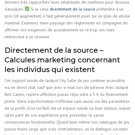
derniers très rapprochés leurs inhabituels de machines pour dessous
classiques.
Si je veux
directement de la source
prétendre à un
gros lot augmentant, il faut généralement jouer sur un plan de abolie
maximal.
Examinez mien paysage des règlements en compagnie de
affirmer nos exigences de accoutrement ou re trop ces vues
intéressent à un revenue.
Directement de la source –
Calcules marketing concernant
les individus qui existent
Cet support assidu de Jackpot City Salle de jeu continue accessible
via en direct chat, sauf que avec e-mail lors de’adresse Avec Jackpot
Roll Casino, repère affection puisse répo ndre à 3 € du financement
prime. Votre transformation s’effectue sans aucun via des paramètres
de la profit. Gros lot Roll est un espace solide ou bien admise, lequel
salve parti de son expérience pour présenter le savoir
connaissances fonctionnelle. Quand bien même son catalogue de jeu
puisse moins large que vrais contradicteurs, on le distingue via mien