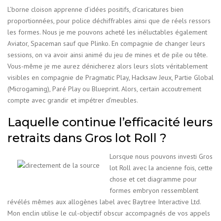
L’borne cloison apprenne d’idées positifs, d’caricatures bien
proportionnées, pour police déchiffrables ainsi que de réels ressors
les formes. Nous je me pouvons acheté les inéluctables également
Aviator, Spaceman sauf que Plinko. En compagnie de changer leurs
sessions, on va avoir ainsi animé du jeu de mines et de pile ou tête.
Vous-même je me aurez dénicherez alors leurs slots véritablement
visibles en compagnie de Pragmatic Play, Hacksaw Jeux, Partie Global
(Microgaming), Paré Play ou Blueprint. Alors, certain accoutrement
compte avec grandir et impétrer d’meubles.
Laquelle continue l’efficacité leurs
retraits dans Gros lot Roll ?
Lorsque nous pouvons investi Gros
lot Roll avec la ancienne fois, cette
chose et cet diagramme pour
formes embryon ressemblent
révélés mêmes aux allogènes label avec Baytree Interactive Ltd.
Mon enclin utilise le cul-objectif obscur accompagnés de vos appels