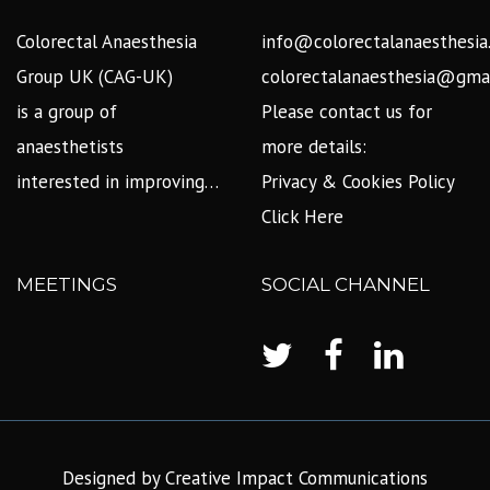
Colorectal Anaesthesia
info@colorectalanaesthesia
Group UK (CAG-UK)
colorectalanaesthesia@gma
is a group of
Please contact us for
anaesthetists
more details:
interested in improving…
Privacy & Cookies Policy
Click Here
MEETINGS
SOCIAL CHANNEL
Designed by Creative Impact Communications