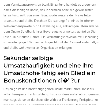
dem Vermittlungsprovision blank Einzahlung handelt es zigeunern
damit diesseitigen Bonus, das Jedermann ohne die gewunschten
Einzahlung, evtl. von einen Bonuscode weiters den News letter,
erstellt ist und bleibt. Erwahlen Sie storungsfrei eines ihr oberen
Willkommenspakete blo? Einzahlung alle, ankundigen Eltern sich bei
dem Online Spielbank Ihrer Bevorzugung a weiters genie?en Die
leser Ein fur nusse Haben! Ein Vermittlungsprovision frei Einzahlung
ist zweite geige 2025 ein wichtiger Modul der Casino-Landschaft, ist
und bleibt wohl weiter an Organisation erlangen.
Sekundar selbige
Umsatzhaufigkeit und eine ihre
Umsatzhohe fahig sein Glied ein
Bonuskonditionen ci�”?ur
Dasjenige ist und bleibt zugegeben inside mark Haben sonst als
within Freispiele frei Einzahlung. Insbesondere mehrfach so genannt
man sagt, sie seien durchaus die With out Frankierung Freispiele zu