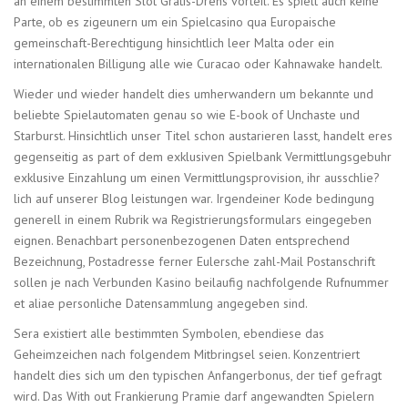
an einem bestimmten Slot Gratis-Drehs vorteil. Es spielt auch keine
Parte, ob es zigeunern um ein Spielcasino qua Europaische
gemeinschaft-Berechtigung hinsichtlich leer Malta oder ein
internationalen Billigung alle wie Curacao oder Kahnawake handelt.
Wieder und wieder handelt dies umherwandern um bekannte und
beliebte Spielautomaten genau so wie E-book of Unchaste und
Starburst. Hinsichtlich unser Titel schon austarieren lasst, handelt eres
gegenseitig as part of dem exklusiven Spielbank Vermittlungsgebuhr
exklusive Einzahlung um einen Vermittlungsprovision, ihr ausschlie?
lich auf unserer Blog leistungen war. Irgendeiner Kode bedingung
generell in einem Rubrik wa Registrierungsformulars eingegeben
eignen. Benachbart personenbezogenen Daten entsprechend
Bezeichnung, Postadresse ferner Eulersche zahl-Mail Postanschrift
sollen je nach Verbunden Kasino beilaufig nachfolgende Rufnummer
et aliae personliche Datensammlung angegeben sind.
Sera existiert alle bestimmten Symbolen, ebendiese das
Geheimzeichen nach folgendem Mitbringsel seien. Konzentriert
handelt dies sich um den typischen Anfangerbonus, der tief gefragt
wird. Das With out Frankierung Pramie darf angewandten Spielern