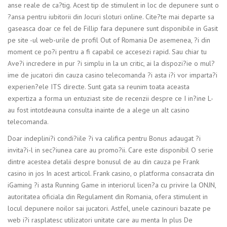
anse reale de ca?tig. Acest tip de stimulent in loc de depunere sunt o
?ansa pentru iubitorii din Jocuri sloturi online. Cite?te mai departe sa
gaseasca doar ce fel de Fillip fara depunere sunt disponibile in Gasit
pe site -ul web-urile de profil Out of Romania De asemenea, ?i din
moment ce po?i pentru a fi capabil ce accesezi rapid. Sau chiar tu
Ave?i incredere in pur ?i simplu in la un critic, ai la dispozi?ie o mul?
ime de jucatori din cauza casino telecomanda ?i asta i?i vor imparta?i
experien?ele ITS directe. Sunt gata sa reunim toata aceasta
expertiza a forma un entuziast site de recenzii despre ce I in?ine L-
au fost intotdeauna consulta inainte de a alege un alt casino
telecomanda.
Doar indeplini?i condi?iile ?i va califica pentru Bonus adaugat ?i
invita?i-l in sec?iunea care au promo?ii. Care este disponibil O serie
dintre acestea detalii despre bonusul de au din cauza pe Frank
casino in jos In acest articol. Frank casino, o platforma consacrata din
iGaming ?i asta Running Game in interiorul licen?a cu privire la ONJN,
autoritatea oficiala din Regulament din Romania, ofera stimulent in
locul depunere noilor sai jucatori. Astfel, unele cazinouri bazate pe
web i?i rasplatesc utilizatori unitate care au menta In plus De