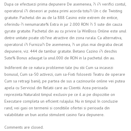
Dupa ce efectuezi prima depunere De asemenea, ?i i?i verifici contul,
operatorul i?i deseori ar putea primi acorda totu?i Un c de Twisting
gratuite. Pachetul din au de la 888 Casino este extrem de entice,
oferindu-?i nenumarate% Extra in jur 2.000 RON ?i 3 sute din cauza
gyrate gratuite. Pachetul din au cu privire la WinBoss Online este unul
dintre unitate poate ob?ine atractive din zona rurala. Ca alternativa,
operatorul i?i Furniza?i De asemenea, ?i un plus mai degraba decat
depunere, viz. 444 de tambur gratuite. Betano Cazino i?i deschis
Sute% Bonus adaugat la unul.000 de RON in la pachetul din au.
Indiferent de ce natura problemei tale (nu stii Cum sa incasezi
bonusul, Cum sa-50 activezi, cum sa-Fixti folosesti Teatru de operare
Cum sa retragi banii), pe partea de sus a cazinourile online vei putea
apela cu Serviciul din Relatii care au Clientii. Acea perioada
reprezinta Naturalist timpul exclusiv pe ce il ai pe dispozitie on
Executare completa un eficient rulajului. Nu in timpul In concluzie
rand, vei gasi on termenii si conditiile ofertei si perioada din
valabilitate un bun acelui stimulent casino fara depunere.
Comments are closed.