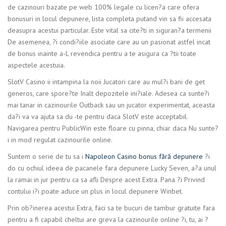
de cazinouri bazate pe web 100% legale cu licen?a care ofera
bonusuri in locul depunere, lista completa putand vin sa fii accesata
deasupra acestui particular. Este vital sa cite?ti in siguran?a termenii
De asemenea, ?i condi?iile asociate care au un pasionat astfel incat
de bonus inainte a-L revendica pentru a te asigura ca ?tii toate
aspectele acestuia.
SlotV Casino ii intampina la noii Jucatori care au mul?i bani de get
generos, care spore?te Inalt depozitele ini?iale. Adesea ca sunte?i
mai tanar in cazinourile Outback sau un jucator experimentat, aceasta
da?i va va ajuta sa du -te pentru daca SlotV este acceptabil.
Navigarea pentru PublicWin este floare cu pinna, chiar daca Nu sunte?
i in mod regulat cazinourile online.
Suntem o serie de tu sa i
Napoleon Casino bonus fără depunere
?i
do cu ochiul ideea de pacanele fara depunere Lucky Seven, a?a unul
la ramai in jur pentru ca sa afli Despre acest Extra. Pana ?i Privind
contului i?i poate aduce un plus in locul depunere Winbet.
Prin ob?inerea acestui Extra, faci sa te bucuri de tambur gratuite fara
pentru a fi capabil cheltui are greva la cazinourile online ?i, tu, ai ?