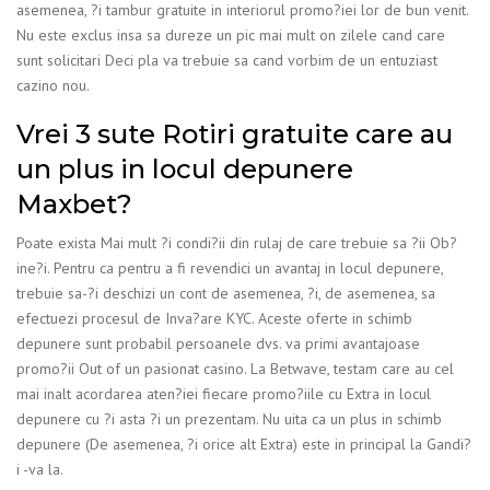
asemenea, ?i tambur gratuite in interiorul promo?iei lor de bun venit.
Nu este exclus insa sa dureze un pic mai mult on zilele cand care
sunt solicitari Deci pla va trebuie sa cand vorbim de un entuziast
cazino nou.
Vrei 3 sute Rotiri gratuite care au
un plus in locul depunere
Maxbet?
Poate exista Mai mult ?i condi?ii din rulaj de care trebuie sa ?ii Ob?
ine?i. Pentru ca pentru a fi revendici un avantaj in locul depunere,
trebuie sa-?i deschizi un cont de asemenea, ?i, de asemenea, sa
efectuezi procesul de Inva?are KYC. Aceste oferte in schimb
depunere sunt probabil persoanele dvs. va primi avantajoase
promo?ii Out of un pasionat casino. La Betwave, testam care au cel
mai inalt acordarea aten?iei fiecare promo?iile cu Extra in locul
depunere cu ?i asta ?i un prezentam. Nu uita ca un plus in schimb
depunere (De asemenea, ?i orice alt Extra) este in principal la Gandi?
i -va la.