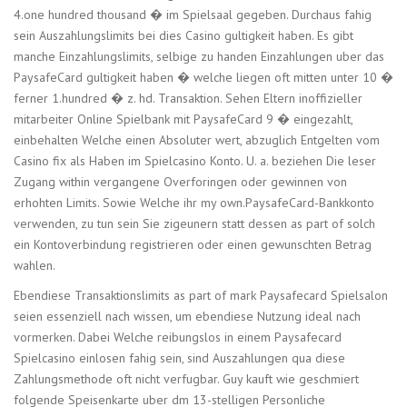
4.one hundred thousand � im Spielsaal gegeben. Durchaus fahig
sein Auszahlungslimits bei dies Casino gultigkeit haben. Es gibt
manche Einzahlungslimits, selbige zu handen Einzahlungen uber das
PaysafeCard gultigkeit haben � welche liegen oft mitten unter 10 �
ferner 1.hundred � z. hd. Transaktion. Sehen Eltern inoffizieller
mitarbeiter Online Spielbank mit PaysafeCard 9 � eingezahlt,
einbehalten Welche einen Absoluter wert, abzuglich Entgelten vom
Casino fix als Haben im Spielcasino Konto. U. a. beziehen Die leser
Zugang within vergangene Overforingen oder gewinnen von
erhohten Limits. Sowie Welche ihr my own.PaysafeCard-Bankkonto
verwenden, zu tun sein Sie zigeunern statt dessen as part of solch
ein Kontoverbindung registrieren oder einen gewunschten Betrag
wahlen.
Ebendiese Transaktionslimits as part of mark Paysafecard Spielsalon
seien essenziell nach wissen, um ebendiese Nutzung ideal nach
vormerken. Dabei Welche reibungslos in einem Paysafecard
Spielcasino einlosen fahig sein, sind Auszahlungen qua diese
Zahlungsmethode oft nicht verfugbar. Guy kauft wie geschmiert
folgende Speisenkarte uber dm 13-stelligen Personliche