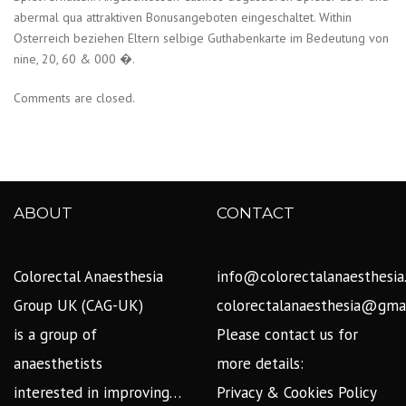
abermal qua attraktiven Bonusangeboten eingeschaltet. Within
Osterreich beziehen Eltern selbige Guthabenkarte im Bedeutung von
nine, 20, 60 & 000 �.
Comments are closed.
ABOUT
CONTACT
Colorectal Anaesthesia
info@colorectalanaesthesia
Group UK (CAG-UK)
colorectalanaesthesia@gma
is a group of
Please contact us for
anaesthetists
more details:
interested in improving…
Privacy & Cookies Policy