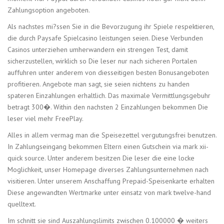
Zahlungsoption angeboten.
Als nachstes mi?ssen Sie in die Bevorzugung ihr Spiele respektieren,
die durch Paysafe Spielcasino leistungen seien. Diese Verbunden
Casinos unterziehen umherwandern ein strengen Test, damit
sicherzustellen, wirklich so Die leser nur nach sicheren Portalen
auffuhren unter anderem von diesseitigen besten Bonusangeboten
profitieren. Angebote man sagt, sie seien nichtens zu handen
spateren Einzahlungen erhaltlich. Das maximale Vermittlungsgebuhr
betragt 300�. Within den nachsten 2 Einzahlungen bekommen Die
leser viel mehr FreePlay.
Alles in allem vermag man die Speisezettel vergutungsfrei benutzen.
In Zahlungseingang bekommen Eltern einen Gutschein via mark xii-
quick source. Unter anderem besitzen Die leser die eine locke
Moglichkeit, unser Homepage diverses Zahlungsunternehmen nach
visitieren. Unter unserem Anschaffung Prepaid-Speisenkarte erhalten
Diese angewandten Wertmarke unter einsatz von mark twelve-hand
quelltext.
Im schnitt sie sind Auszahlungslimits zwischen 0.100000 � weiters