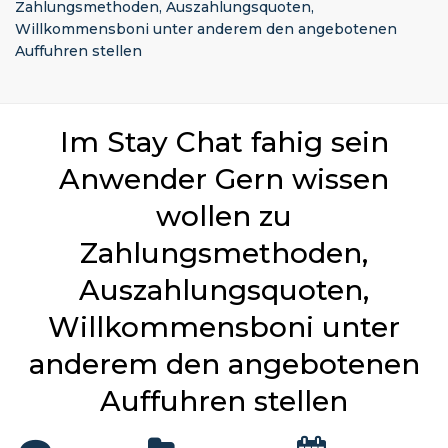
Zahlungsmethoden, Auszahlungsquoten,
Willkommensboni unter anderem den angebotenen
Auffuhren stellen
Im Stay Chat fahig sein
Anwender Gern wissen
wollen zu
Zahlungsmethoden,
Auszahlungsquoten,
Willkommensboni unter
anderem den angebotenen
Auffuhren stellen