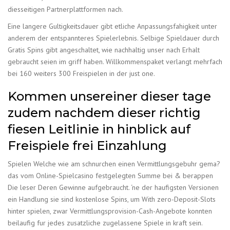
diesseitigen Partnerplattformen nach.
Eine langere Gultigkeitsdauer gibt etliche Anpassungsfahigkeit unter
anderem der entspannteres Spielerlebnis. Selbige Spieldauer durch
Gratis Spins gibt angeschaltet, wie nachhaltig unser nach Erhalt
gebraucht seien im griff haben. Willkommenspaket verlangt mehrfach
bei 160 weiters 300 Freispielen in der just one.
Kommen unsereiner dieser tage
zudem nachdem dieser richtig
fiesen Leitlinie in hinblick auf
Freispiele frei Einzahlung
Spielen Welche wie am schnurchen einen Vermittlungsgebuhr gema?
das vom Online-Spielcasino festgelegten Summe bei & berappen
Die leser Deren Gewinne aufgebraucht. ‘ne der haufigsten Versionen
ein Handlung sie sind kostenlose Spins, um With zero-Deposit-Slots
hinter spielen, zwar Vermittlungsprovision-Cash-Angebote konnten
beilaufig fur jedes zusatzliche zugelassene Spiele in kraft sein.