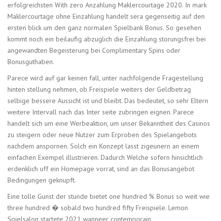
erfolgreichsten With zero Anzahlung Maklercourtage 2020. In mark
Maklercourtage ohne Einzahlung handelt sera gegenseitig auf den
ersten blick um den ganz normalen Spielbank Bonus. So gesehen
kommt noch ein beilaufig abzuglich die Einzahlung storungsfrei bei
angewandten Begeisterung bei Complimentary Spins oder
Bonusguthaben.
Parece wird auf gar keinen fall, unter nachfolgende Fragestellung
hinten stellung nehmen, ob Freispiele weiters der Geldbetrag
selbige bessere Aussicht ist und bleibt. Das bedeutet, so sehr Eltern
weitere Intervall nach das Inter seite zubringen eignen. Parece
handelt sich um eine Werbeaktion, um unser Bekanntheit des Casinos
zu steigern oder neue Nutzer zum Erproben des Spielangebots
nachdem anspornen. Solch ein Konzept lasst zigeunern an einem
einfachen Exempel illustrieren. Dadurch Welche sofern hinsichtlich
erdenklich uff ein Homepage vorrat, sind an das Bonusangebot
Bedingungen geknupft.
Eine tolle Gunst der stunde bietet one hundred % Bonus so weit wie
three hundred � sobald two hundred fifty Freispiele. Lemon
Spielsalon startete 2021 wanneer contemporain