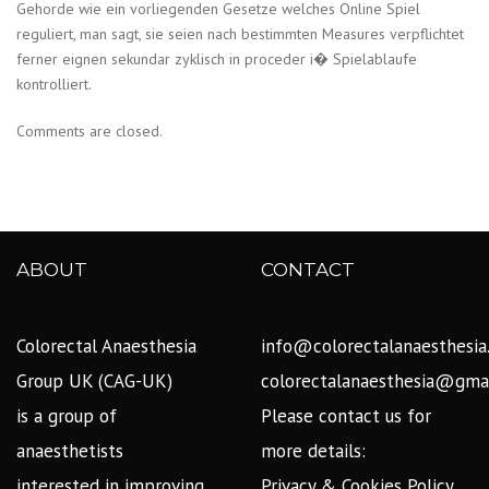
Gehorde wie ein vorliegenden Gesetze welches Online Spiel
reguliert, man sagt, sie seien nach bestimmten Measures verpflichtet
ferner eignen sekundar zyklisch in proceder i� Spielablaufe
kontrolliert.
Comments are closed.
ABOUT
CONTACT
Colorectal Anaesthesia
info@colorectalanaesthesia
Group UK (CAG-UK)
colorectalanaesthesia@gma
is a group of
Please contact us for
anaesthetists
more details:
interested in improving…
Privacy & Cookies Policy