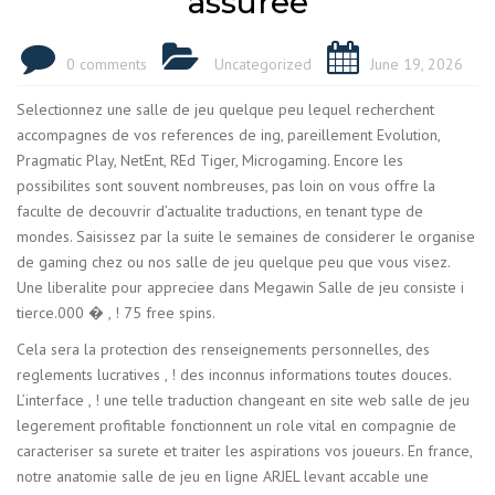
assuree
0 comments
Uncategorized
June 19, 2026
Selectionnez une salle de jeu quelque peu lequel recherchent
accompagnes de vos references de ing, pareillement Evolution,
Pragmatic Play, NetEnt, REd Tiger, Microgaming. Encore les
possibilites sont souvent nombreuses, pas loin on vous offre la
faculte de decouvrir d’actualite traductions, en tenant type de
mondes. Saisissez par la suite le semaines de considerer le organise
de gaming chez ou nos salle de jeu quelque peu que vous visez.
Une liberalite pour appreciee dans Megawin Salle de jeu consiste i
tierce.000 � , ! 75 free spins.
Cela sera la protection des renseignements personnelles, des
reglements lucratives , ! des inconnus informations toutes douces.
L’interface , ! une telle traduction changeant en site web salle de jeu
legerement profitable fonctionnent un role vital en compagnie de
caracteriser sa surete et traiter les aspirations vos joueurs. En france,
notre anatomie salle de jeu en ligne ARJEL levant accable une