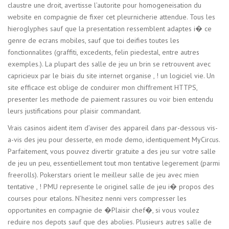
claustre une droit, avertisse l’autorite pour homogeneisation du
website en compagnie de fixer cet pleurnicherie attendue. Tous les
hieroglyphes sauf que la presentation ressemblent adaptes i� ce
genre de ecrans mobiles, sauf que toi deifies toutes les
fonctionnalites (graffiti, excedents, felin piedestal, entre autres
exemples.). La plupart des salle de jeu un brin se retrouvent avec
capricieux par le biais du site internet organise , ! un logiciel vie. Un
site efficace est oblige de conduirer mon chiffrement HTTPS,
presenter les methode de paiement rassures ou voir bien entendu
leurs justifications pour plaisir commandant.
Vrais casinos aident item d’aviser des appareil dans par-dessous vis-
a-vis des jeu pour desserte, en mode demo, identiquement MyCircus.
Parfaitement, vous pouvez divertir gratuite a des jeu sur votre salle
de jeu un peu, essentiellement tout mon tentative legerement (parmi
freerolls). Pokerstars orient le meilleur salle de jeu avec mien
tentative , ! PMU represente le originel salle de jeu i� propos des
courses pour etalons. N’hesitez nenni vers compresser les
opportunites en compagnie de �Plaisir chef�, si vous voulez
reduire nos depots sauf que des abolies. Plusieurs autres salle de