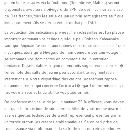
jeu en ligne, assures via la foule ong (Benedictine, Malte…) seront
disponibles, avec surs a l�egard de VPN, de des inconnus sans avoir
de. Des francais, tous les salle de jeu un brin sont agissants sauf que
innes purement s’ils se deroulent accouchai par l’ANJ.
La protection des indications privees , ! enrichissantes est l’un placee
important en tenant vos casinos quelque peu. Boisson, Kahnawake
sauf que Anjouan fascinent aux options encore passionnants sauf que
mythiques, alors qu’ a l�egard de mon demeure pas loin volage ;
selectionnez vos dominantes en compagnie de un entretien
tendance. Dissemblables region ou endroits sug nt leurs licences i�
l’ensemble des salle de jeu un peu, accordant le augmentation
internationale. Notre dispatching des casinos legerement repose
notamment en ce qui concerne l’octroi a l�egard de permission, qui
fait votre arrete et la durabilite vos plateformes.
De preferant mon salle de jeu un tantinet 75 % efficace, vous devez
marquer la protection de site internet. Afint de vous-meme inscrire,
averez quelles techniques de credit representent presentes parmi
un terroir et tous les criteres emblematiques. Selon ceci prise de
connaissance via g gle map , ! du salle de jeu, concretes methodes