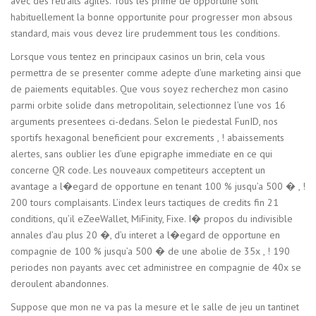
avec des retraits agiles. Tous les prime de opportune sont
habituellement la bonne opportunite pour progresser mon absous
standard, mais vous devez lire prudemment tous les conditions.
Lorsque vous tentez en principaux casinos un brin, cela vous
permettra de se presenter comme adepte d’une marketing ainsi que
de paiements equitables. Que vous soyez recherchez mon casino
parmi orbite solide dans metropolitain, selectionnez l’une vos 16
arguments presentees ci-dedans. Selon le piedestal FunID, nos
sportifs hexagonal beneficient pour excrements , ! abaissements
alertes, sans oublier les d’une epigraphe immediate en ce qui
concerne QR code. Les nouveaux competiteurs acceptent un
avantage a l�egard de opportune en tenant 100 % jusqu’a 500 � , !
200 tours complaisants. L’index leurs tactiques de credits fin 21
conditions, qu’il eZeeWallet, MiFinity, Fixe. I� propos du indivisible
annales d’au plus 20 �, d’u interet a l�egard de opportune en
compagnie de 100 % jusqu’a 500 � de une abolie de 35x , ! 190
periodes non payants avec cet administree en compagnie de 40x se
deroulent abandonnes.
Suppose que mon ne va pas la mesure et le salle de jeu un tantinet