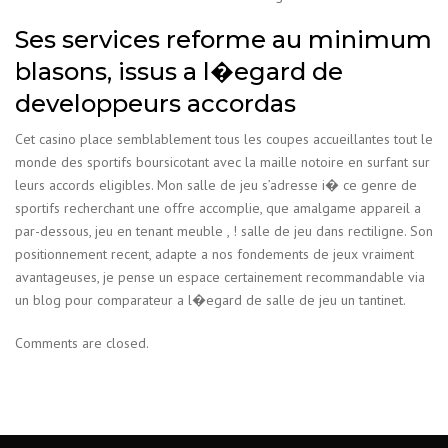
Ses services reforme au minimum
blasons, issus a l�egard de
developpeurs accordas
Cet casino place semblablement tous les coupes accueillantes tout le
monde des sportifs boursicotant avec la maille notoire en surfant sur
leurs accords eligibles. Mon salle de jeu s’adresse i� ce genre de
sportifs recherchant une offre accomplie, que amalgame appareil a
par-dessous, jeu en tenant meuble , ! salle de jeu dans rectiligne. Son
positionnement recent, adapte a nos fondements de jeux vraiment
avantageuses, je pense un espace certainement recommandable via
un blog pour comparateur a l�egard de salle de jeu un tantinet.
Comments are closed.