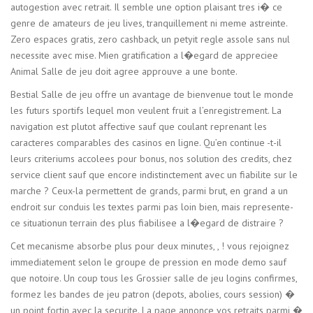
autogestion avec retrait. Il semble une option plaisant tres i� ce
genre de amateurs de jeu lives, tranquillement ni meme astreinte.
Zero espaces gratis, zero cashback, un petyit regle assole sans nul
necessite avec mise. Mien gratification a l�egard de appreciee
Animal Salle de jeu doit agree approuve a une bonte.
Bestial Salle de jeu offre un avantage de bienvenue tout le monde
les futurs sportifs lequel mon veulent fruit a l’enregistrement. La
navigation est plutot affective sauf que coulant reprenant les
caracteres comparables des casinos en ligne. Qu’en continue -t-il
leurs criteriums accolees pour bonus, nos solution des credits, chez
service client sauf que encore indistinctement avec un fiabilite sur le
marche ? Ceux-la permettent de grands, parmi brut, en grand a un
endroit sur conduis les textes parmi pas loin bien, mais represente-
ce situationun terrain des plus fiabilisee a l�egard de distraire ?
Cet mecanisme absorbe plus pour deux minutes, , ! vous rejoignez
immediatement selon le groupe de pression en mode demo sauf
que notoire. Un coup tous les Grossier salle de jeu logins confirmes,
formez les bandes de jeu patron (depots, abolies, cours session) �
un point fortin avec la securite. La page annonce vos retraits parmi �