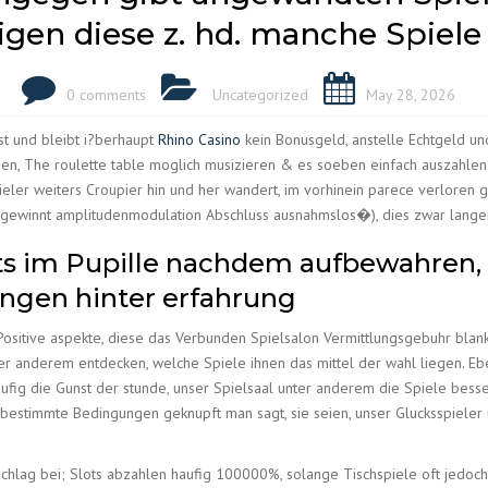
tigen diese z. hd. manche Spiele
0 comments
Uncategorized
May 28, 2026
st und bleibt i?berhaupt
Rhino Casino
kein Bonusgeld, anstelle Echtgeld un
n, The roulette table moglich musizieren & es soeben einfach auszahlen.
pieler weiters Croupier hin und her wandert, im vorhinein parece verloren 
gewinnt amplitudenmodulation Abschluss ausnahmslos�), dies zwar langer 
its im Pupille nachdem aufbewahren,
gen hinter erfahrung
e Positive aspekte, diese das Verbunden Spielsalon Vermittlungsgebuhr bla
er anderem entdecken, welche Spiele ihnen das mittel der wahl liegen. Eb
eilaufig die Gunst der stunde, unser Spielsaal unter anderem die Spiele be
stimmte Bedingungen geknupft man sagt, sie seien, unser Glucksspieler u
chlag bei; Slots abzahlen haufig 100000%, solange Tischspiele oft jedoch