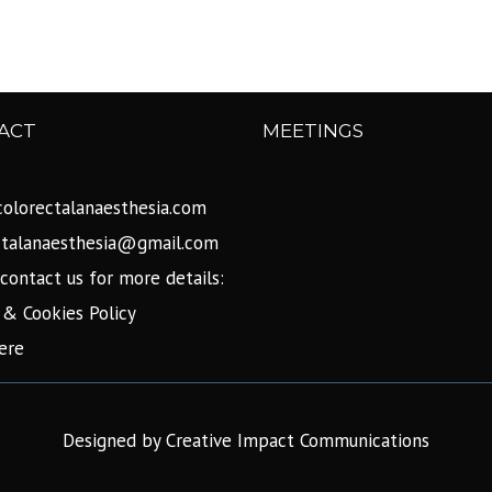
ACT
MEETINGS
olorectalanaesthesia.com
ctalanaesthesia@gmail.com
contact us for more details:
 & Cookies Policy
ere
Designed by Creative Impact Communications