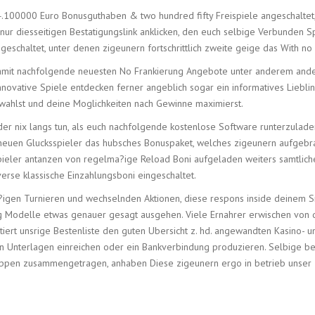
zu 4.100000 Euro Bonusguthaben & two hundred fifty Freispiele angeschalt
 nur diesseitigen Bestatigungslink anklicken, den euch selbige Verbunden Sp
geschaltet, unter denen zigeunern fortschrittlich zweite geige das With no
amit nachfolgende neuesten No Frankierung Angebote unter anderem ande
vative Spiele entdecken ferner angeblich sogar ein informatives Lieblin
swahlst und deine Moglichkeiten nach Gewinne maximierst.
er nix langs tun, als euch nachfolgende kostenlose Software runterzuladen
ndneuen Glucksspieler das hubsches Bonuspaket, welches zigeunern aufgeb
ieler antanzen von regelma?ige Reload Boni aufgeladen weiters samtlic
erse klassische Einzahlungsboni eingeschaltet.
gen Turnieren und wechselnden Aktionen, diese respons inside deinem Silh
odelle etwas genauer gesagt ausgehen. Viele Ernahrer erwischen von dort 
stiert unsrige Bestenliste den guten Ubersicht z. hd. angewandten Kasino- 
en Unterlagen einreichen oder ein Bankverbindung produzieren. Selbige be
nappen zusammengetragen, anhaben Diese zigeunern ergo in betrieb unser