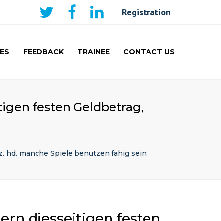
×
Registration
ES
FEEDBACK
TRAINEE
CONTACT US
AKER
CURRICULUM AND
LEARNING
TRAINEE
igen festen Geldbetrag,
PRESENTATIONS PRIZE
WINNERS
TRAVEL FELLOWSHIP
z. hd. manche Spiele benutzen fahig sein
rn diesseitigen festen