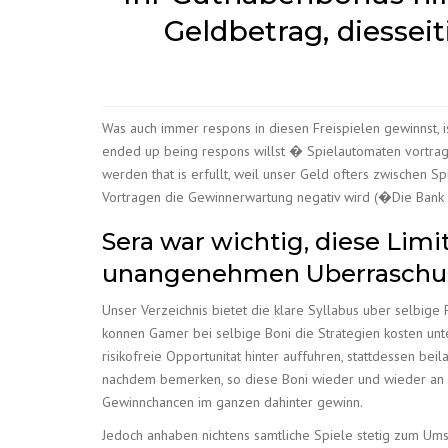
Geldbetrag, diessei
Was auch immer respons in diesen Freispielen gewinnst, i
ended up being respons willst � Spielautomaten vortrage
werden that is erfullt, weil unser Geld ofters zwischen S
Vortragen die Gewinnerwartung negativ wird (�Die Bank 
Sera war wichtig, diese Lim
unangenehmen Uberraschun
Unser Verzeichnis bietet die klare Syllabus uber selbig
konnen Gamer bei selbige Boni die Strategien kosten unt
risikofreie Opportunitat hinter auffuhren, stattdessen b
nachdem bemerken, so diese Boni wieder und wieder an be
Gewinnchancen im ganzen dahinter gewinn.
Jedoch anhaben nichtens samtliche Spiele stetig zum Ums