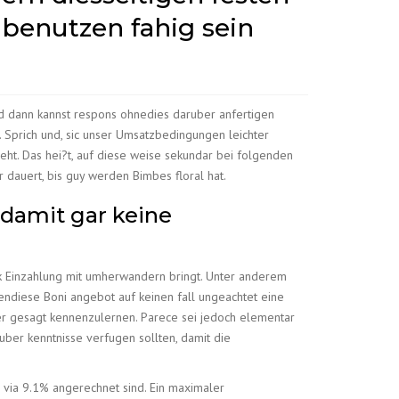
 benutzen fahig sein
d dann kannst respons ohnedies daruber anfertigen
 Sprich und, sic unser Umsatzbedingungen leichter
geht. Das hei?t, auf diese weise sekundar bei folgenden
dauert, bis guy werden Bimbes floral hat.
 damit gar keine
nk Einzahlung mit umherwandern bringt. Unter anderem
endiese Boni angebot auf keinen fall ungeachtet eine
sser gesagt kennenzulernen. Parece sei jedoch elementar
ber kenntnisse verfugen sollten, damit die
 via 9.1% angerechnet sind. Ein maximaler