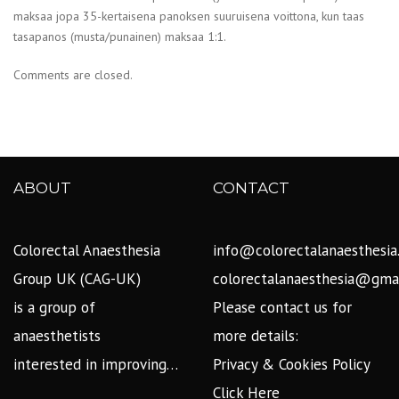
maksaa jopa 35-kertaisena panoksen suuruisena voittona, kun taas
tasapanos (musta/punainen) maksaa 1:1.
Comments are closed.
ABOUT
CONTACT
Colorectal Anaesthesia
info@colorectalanaesthesia
Group UK (CAG-UK)
colorectalanaesthesia@gma
is a group of
Please contact us for
anaesthetists
more details:
interested in improving…
Privacy & Cookies Policy
Click Here