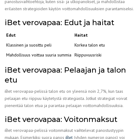
panostusvaihtoehtoja, kuten sisä- ja ulkopanokset, ja mahdollistaa
erilaisten strategioiden käytön voittomahdollisuuksien parantamiseksi.
iBet verovapaa: Edut ja haitat
Edut
Haitat
Klassinen ja suosittu peli
Korkea talon etu
Mahdollisuus voittaa suuria summia
Riippuvuusriski
iBet verovapaa: Pelaajan ja talon
etu
iBet verovapaa-pelissä talon etu on yleensä noin 2,7%, kun taas
pelaajan etu riippuu käytetystä strategiasta. Jotkut strategiat voivat
pienentää talon etua ja parantaa pelaajan voittomahdollisuuksia.
iBet verovapaa: Voitonmaksut
iBet verovapaa-pelissä voitonmaksut vaihtelevat panostustyypin
mukaan. Esimerkiksi suora panos
iBet
(yhden numeron panos) voi