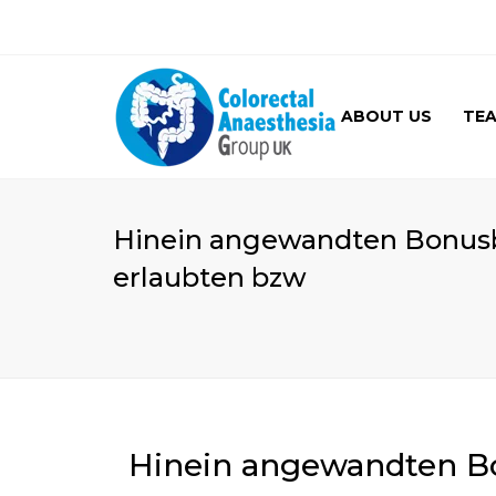
ABOUT US
TE
GALLERY
Hinein angewandten Bonusb
erlaubten bzw
Hinein angewandten B