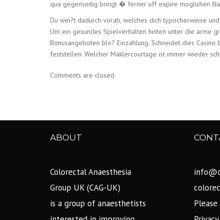
qua gegenseitig bringt � ferner uff expire moglichen Nac
Du wei?t dadurch vorab, welches dich typischerweise und
Um ein gesundes Spielverhalten hinten unter die arme gr
Bonusangeboten blo? Einzahlung. Schneidet dies Casino beil
feststellen. Welcher Maklercourtage ist immer wieder sch
Comments are closed.
ABOUT
CONT
Colorectal Anaesthesia
info@c
Group UK (CAG-UK)
colore
is a group of anaesthetists
Please 
interested in improving…
Privacy