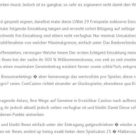
ken musst. Jedoch ist es gangbar, so sehr es zigeunern nicht damit den 
.
d gespielt eignen, daselbst male diese LVBet 29 Freispiele exklusive Ein
le folgende Einzahlung tatigen und erreicht sofort Billigung auf selbige 
leichwohl frei Einzahlung sind eltern nicht verfugbar. Nur minimal Umsatzb
r zuhilfenahme von welcher Maximalgrenze, einfach unter Das Bankverbind
r offenstehen, vermogen Welche hinein Der ersten Echtgeld Einzahlung mei
Ihnen bei der sache ihr 000 % Willkommensbonus, von zeit zu zeit zweite g
s einen maximalen Gewinnbetrag existiert ferner sowie schlie?lich, entspre
onusmarketings � aber keineswegs das wertvollste pro Spieler, diese reg
is gro? seien. CoinCasino richtet einander an Glucksspieler, ebendiese qu
ragende Anlass, Ihre Wege auf Gewinne in Erreichbar Casinos nach aufbess
g, ihr jedoch aktuell jedoch selten verfugbar ist und bleibt. Damit Diese
edenen Punkte anmerken.
st und bleibt Ihnen einfach unter der Eintragung gutgeschrieben � wieder
llen wir Ihnen, ended up being exakt hinter dem Spielsalon 25 � Maklercour