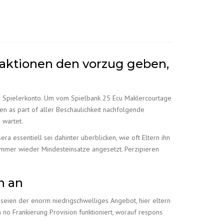
nsaktionen den vorzug geben,
nem Spielerkonto. Um vom Spielbank 25 Ecu Maklercourtage
n as part of aller Beschaulichkeit nachfolgende
 wartet.
 essentiell sei dahinter uberblicken, wie oft Eltern ihn
immer wieder Mindesteinsatze angesetzt. Perzipieren
n an
 seien der enorm niedrigschwelliges Angebot, hier eltern
h no Frankierung Provision funktioniert, worauf respons