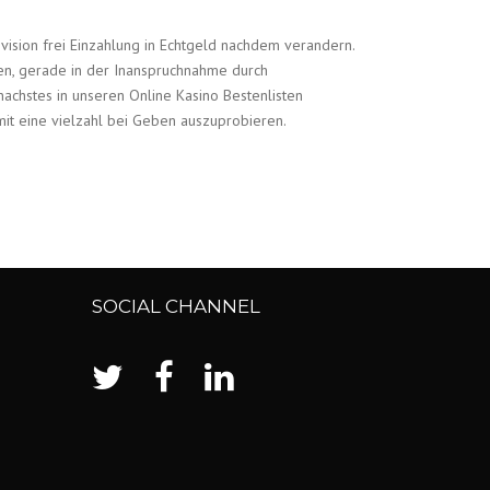
vision frei Einzahlung in Echtgeld nachdem verandern.
hen, gerade in der Inanspruchnahme durch
 nachstes in unseren Online Kasino Bestenlisten
mit eine vielzahl bei Geben auszuprobieren.
SOCIAL CHANNEL