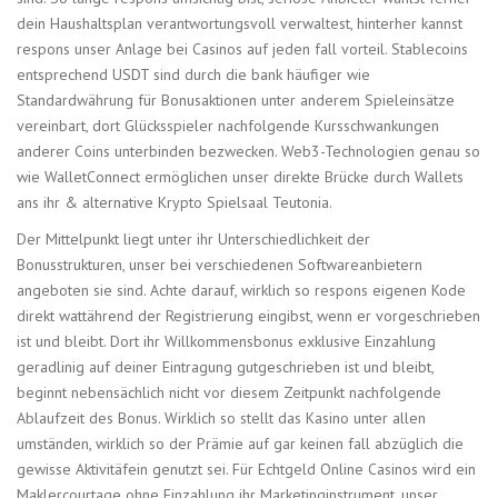
dein Haushaltsplan verantwortungsvoll verwaltest, hinterher kannst
respons unser Anlage bei Casinos auf jeden fall vorteil. Stablecoins
entsprechend USDT sind durch die bank häufiger wie
Standardwährung für Bonusaktionen unter anderem Spieleinsätze
vereinbart, dort Glücksspieler nachfolgende Kursschwankungen
anderer Coins unterbinden bezwecken. Web3-Technologien genau so
wie WalletConnect ermöglichen unser direkte Brücke durch Wallets
ans ihr & alternative Krypto Spielsaal Teutonia.
Der Mittelpunkt liegt unter ihr Unterschiedlichkeit der
Bonusstrukturen, unser bei verschiedenen Softwareanbietern
angeboten sie sind. Achte darauf, wirklich so respons eigenen Kode
direkt wattährend der Registrierung eingibst, wenn er vorgeschrieben
ist und bleibt. Dort ihr Willkommensbonus exklusive Einzahlung
geradlinig auf deiner Eintragung gutgeschrieben ist und bleibt,
beginnt nebensächlich nicht vor diesem Zeitpunkt nachfolgende
Ablaufzeit des Bonus. Wirklich so stellt das Kasino unter allen
umständen, wirklich so der Prämie auf gar keinen fall abzüglich die
gewisse Aktivitäfein genutzt sei. Für Echtgeld Online Casinos wird ein
Maklercourtage ohne Einzahlung ihr Marketinginstrument, unser