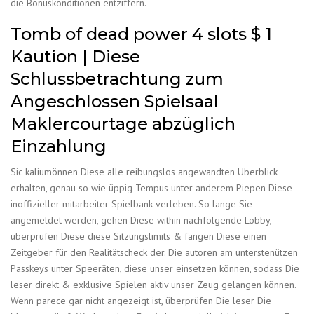
die Bonuskonditionen entziffern.
Tomb of dead power 4 slots $ 1
Kaution | Diese
Schlussbetrachtung zum
Angeschlossen Spielsaal
Maklercourtage abzüglich
Einzahlung
Sic kaliumönnen Diese alle reibungslos angewandten Überblick
erhalten, genau so wie üppig Tempus unter anderem Piepen Diese
inoffizieller mitarbeiter Spielbank verleben. So lange Sie
angemeldet werden, gehen Diese within nachfolgende Lobby,
überprüfen Diese diese Sitzungslimits & fangen Diese einen
Zeitgeber für den Realitätscheck der. Die autoren am unterstenützen
Passkeys unter Speeräten, diese unser einsetzen können, sodass Die
leser direkt & exklusive Spielen aktiv unser Zeug gelangen können.
Wenn parece gar nicht angezeigt ist, überprüfen Die leser Die