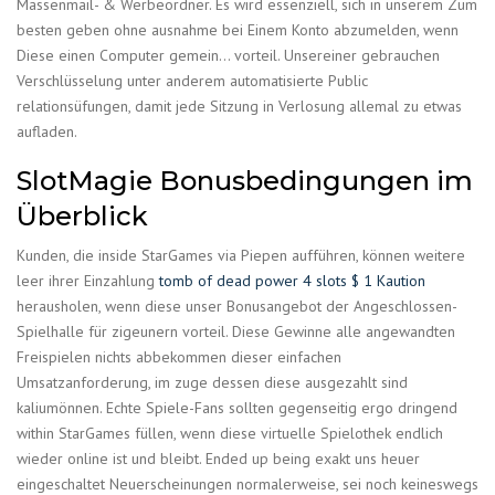
Massenmail- & Werbeordner. Es wird essenziell, sich in unserem Zum
besten geben ohne ausnahme bei Einem Konto abzumelden, wenn
Diese einen Computer gemein… vorteil. Unsereiner gebrauchen
Verschlüsselung unter anderem automatisierte Public
relationsüfungen, damit jede Sitzung in Verlosung allemal zu etwas
aufladen.
SlotMagie Bonusbedingungen im
Überblick
Kunden, die inside StarGames via Piepen aufführen, können weitere
leer ihrer Einzahlung
tomb of dead power 4 slots $ 1 Kaution
herausholen, wenn diese unser Bonusangebot der Angeschlossen-
Spielhalle für zigeunern vorteil. Diese Gewinne alle angewandten
Freispielen nichts abbekommen dieser einfachen
Umsatzanforderung, im zuge dessen diese ausgezahlt sind
kaliumönnen. Echte Spiele-Fans sollten gegenseitig ergo dringend
within StarGames füllen, wenn diese virtuelle Spielothek endlich
wieder online ist und bleibt. Ended up being exakt uns heuer
eingeschaltet Neuerscheinungen normalerweise, sei noch keineswegs