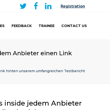
×
Registration
ES
FEEDBACK
TRAINEE
CONTACT US
AKER
CURRICULUM AND
LEARNING
TRAINEE
jedem Anbieter einen Link
PRESENTATIONS PRIZE
WINNERS
TRAVEL FELLOWSHIP
n Link hinten unserem umfangreichen Testbericht
ns inside jedem Anbieter