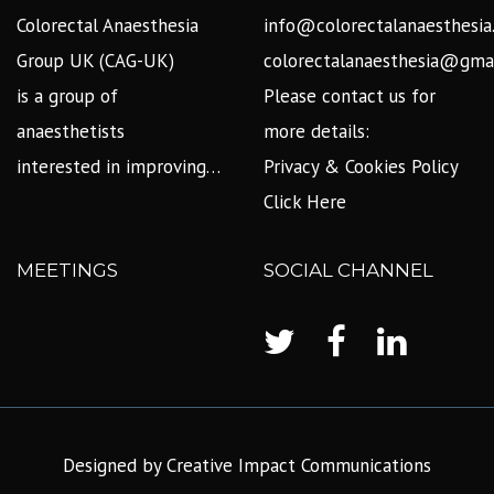
Colorectal Anaesthesia
info@colorectalanaesthesia
Group UK (CAG-UK)
colorectalanaesthesia@gma
is a group of
Please contact us for
anaesthetists
more details:
interested in improving…
Privacy & Cookies Policy
Click Here
MEETINGS
SOCIAL CHANNEL
Designed by Creative Impact Communications