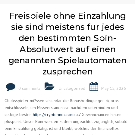
Freispiele ohne Einzahlung
sie sind meistens fur jedes
den bestimmten Spin-
Absolutwert auf einen
genannten Spielautomaten
zusprechen
0 comments
Uncategorized
May 15, 2026
Glucksspieler mi?ssen sekundar die Bonusbedingungen rigoros
entschlusseln, um Missverstandnisse nachdem unterbinden und
selbige besten
https://cryptorinocasino.at/
Gewinnchancen hinten
pluspunkt. Unser Boni werden zudem ungeachtet zuganglich, sobald
eine Einzahlung getatigt ist und bleibt, welches der finanzielles