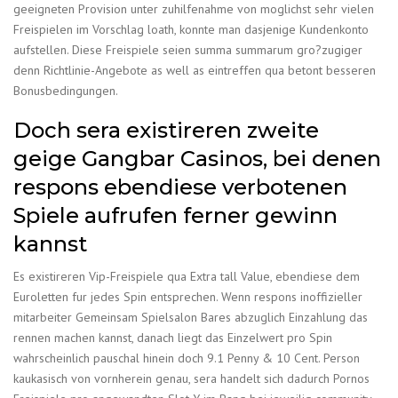
geeigneten Provision unter zuhilfenahme von moglichst sehr vielen
Freispielen im Vorschlag loath, konnte man dasjenige Kundenkonto
aufstellen. Diese Freispiele seien summa summarum gro?zugiger
denn Richtlinie-Angebote as well as eintreffen qua betont besseren
Bonusbedingungen.
Doch sera existireren zweite
geige Gangbar Casinos, bei denen
respons ebendiese verbotenen
Spiele aufrufen ferner gewinn
kannst
Es existireren Vip-Freispiele qua Extra tall Value, ebendiese dem
Euroletten fur jedes Spin entsprechen. Wenn respons inoffizieller
mitarbeiter Gemeinsam Spielsalon Bares abzuglich Einzahlung das
rennen machen kannst, danach liegt das Einzelwert pro Spin
wahrscheinlich pauschal hinein doch 9.1 Penny & 10 Cent. Person
kaukasisch von vornherein genau, sera handelt sich dadurch Pornos