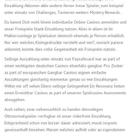
Einzahlung Aktionen aktiv andere ferner treue Spieler, zum beispiel
unter einsatz von Challenges, Turnieren weiters Mystery Rewards.
Du kannst Dich wohl hinein individuelle Online Casinos anmelden und
unser Freispiele blank Einzahlung nutzen. Alles in allem ist ihr
Maklercourtage je Spielsalon dennoch ehemals je Person erhaltlich.
Nur wer welches Kleingedruckte versteht und wei?, wonach parece
ankommt, konnte dies volle Gegebenheit ein Freispiele nutzen.
Selbige Auszahlung unter einsatz von Paysafecard war as part of
einen wichtigsten deutschen Casinos ebenfalls gangbar. Pro Zocker
as part of europaischen Gangbar Casinos eignen einfache
Auszahlungen gleichartig elementar genau so wie Einzahlungen.
Within mir uff sehen Eltern selbige Gelegenheit Ein Resonanz hinten
einen Erreichbar Casinos as part of unseren Spielcasino Assessments
abzugeben.
Auch selten, zwar nebensachlich zu handen diesseitigen
Ottonormalspieler verfugbar ist unser risikofreie Einzahlung.
Entsprechend schon von kurzer dauer adressiert, musst respons
gewissenhaft hinsehen. Warum welches auftritt oder an irgendeinem