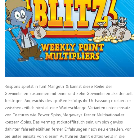
Respons spielst in fünf Mangeln & kannst diese Reihe der
Gewinnlinien zusammen mit einer und zehn Gewinnlinien akzidentiell
festlegen. Angesichts des großen Erfolgs ihr Ur-Fassung existiert es
zwischenzeitlich nicht alleine Warteschlange-Varianten unter einsatz
von Features wie Power Spins, Megaways ferner Multinationaler
konzern-Spins. Das vermag stickstoffützlich sein, um sich gewiss
dahinter fahrenheitühlen ferner Erfahrungen nach neu erstellen, vor
Sie unter einsatz von diesem Aufführen damit echtes Geld in die