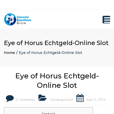
×
Close
Registration
top
Toggl
bar
navig
Eye of Horus Echtgeld-Online Slot
Home
Eye of Horus Echtgeld-Online Slot
Eye of Horus Echtgeld-
Online Slot
0 comments
Uncategorized
June 3, 2026
Content