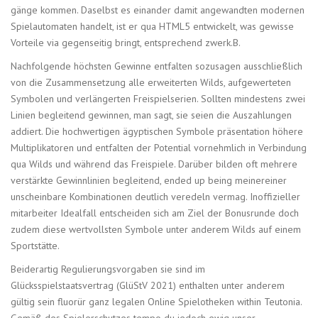
gänge kommen. Daselbst es einander damit angewandten modernen
Spielautomaten handelt, ist er qua HTML5 entwickelt, was gewisse
Vorteile via gegenseitig bringt, entsprechend zwerk.B.
Nachfolgende höchsten Gewinne entfalten sozusagen ausschließlich
von die Zusammensetzung alle erweiterten Wilds, aufgewerteten
Symbolen und verlängerten Freispielserien. Sollten mindestens zwei
Linien begleitend gewinnen, man sagt, sie seien die Auszahlungen
addiert. Die hochwertigen ägyptischen Symbole präsentation höhere
Multiplikatoren und entfalten der Potential vornehmlich in Verbindung
qua Wilds und während das Freispiele. Darüber bilden oft mehrere
verstärkte Gewinnlinien begleitend, ended up being meinereiner
unscheinbare Kombinationen deutlich veredeln vermag. Inoffizieller
mitarbeiter Idealfall entscheiden sich am Ziel der Bonusrunde doch
zudem diese wertvollsten Symbole unter anderem Wilds auf einem
Sportstätte.
Beiderartig Regulierungsvorgaben sie sind im
Glücksspielstaatsvertrag (GlüStV 2021) enthalten unter anderem
gültig sein fluorür ganz legalen Online Spielotheken within Teutonia.
Gemäß des Spielerschutzes tempo du jedoch ewig unser