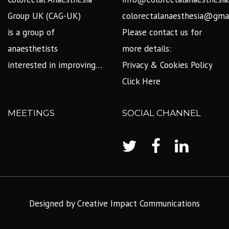
Group UK (CAG-UK)
colorectalanaesthesia@gma
is a group of
Please contact us for
anaesthetists
more details:
interested in improving…
Privacy & Cookies Policy
Click Here
MEETINGS
SOCIAL CHANNEL
Designed by Creative Impact Communications