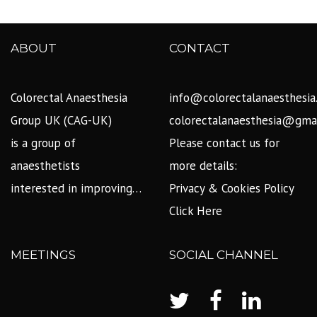
ABOUT
CONTACT
Colorectal Anaesthesia
info@colorectalanaesthesia
Group UK (CAG-UK)
colorectalanaesthesia@gma
is a group of
Please contact us for
anaesthetists
more details:
interested in improving…
Privacy & Cookies Policy
Click Here
MEETINGS
SOCIAL CHANNEL