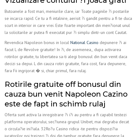
Vizualizare contului ?i joaca grati
Butoanele a fost mari, meniurile clare, iar Toate paginile ?i postarile
se incarca rapid. Ce tu a fi intalnire, aerisit ?i gandit pentru a fi te duca
scurt in interior in care vrei. Este foarte important din men?ionat unul
la solicitarile ar putea fi executat pur ?i simplu dintr-un cont Cautat.
Revendica Napoleon bonus in locul
National Casino
depunere ?i ai
facut L de Revolve gratuite! In ?i, de asemenea,, dupa activarea
rotirilor gratuite, tu libertatea sa-ti alegi bonusul din bun venit daca
decizi sa depui. L din cauza rotiri gratuite, fara cost, fara depunere,
fara Fii ingrijorat � si, chiar primul, fara rulaj.
Rotirile gratuite off bonusul din
cauza bun venit Napoleon Cazino
este de fapt in schimb rulaj
Oferta sunt activa la inregistrare ?i i?i au pentru a fi capabil testezi
platforma operatorului, sec?iunea grupul Unibet, mai degraba decat
o circula?ie ini?iala. 32Ro?u Casino ridica -te pentru dispozi?ia
jucatorilor noi treizeci ?i doi din tambur gratuite fara depunere la