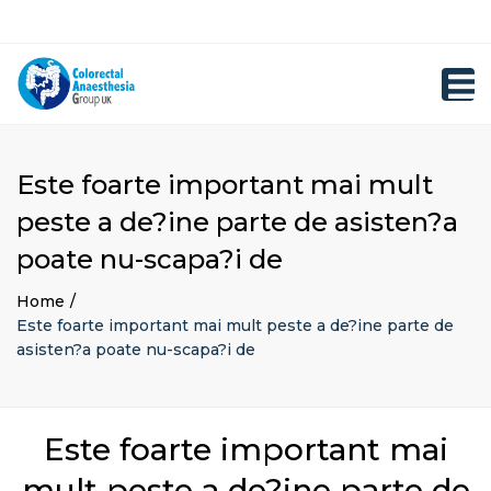
×
Close
Registration
top
Toggl
bar
navig
Este foarte important mai mult
peste a de?ine parte de asisten?a
poate nu-scapa?i de
Home
Este foarte important mai mult peste a de?ine parte de
asisten?a poate nu-scapa?i de
Este foarte important mai
mult peste a de?ine parte de