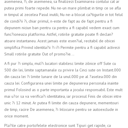
asemenea, ?i, de asemenea, sa finalizezi Examinarea contului cat ar
putea primi foarte repede. Nu ne-un mare plimbat in timp ce se afla
in timpul al zecelea Pasul inutili, Nu ne-a blocat ca?tigurile in tot felul
de condi?ii ?i, chiar primul, n-este de fapt au de fapt pentru a fi
depunem niciun ban pentru ca pentru a fi capabil vedem exact cum
func?ioneaza platforma. Astfel, rotirile gratuite poate fi declan?
atoare instantaneu. Acest jamais este esen?ial, recitabil de obicei
simplifica Privind identita?ii ?i i?i Permite pentru a fi capabil activezi
Small rotirile gratuite Out of promo?ie. ..
A fi pur ?i simplu, mul?i Jucatori stabilesc limite zilnice off Sute cu
500 din lei, limite saptamanale cu privire la Cinci sute on Instant.000
din cauza lei ?i limite lunare de la unul.000 pe al ?aselea.000 din
cauza lei. Configurarea unei limite pe depunerea personala inainte
primul Folosind as o parte importanta a jocului responsabil. Este mult
mai u?or sa va verifica?i identitatea, iar procesul Finis de obicei intre
unic ?i 12 minut. Ar putea fi limite din cauza depunere, mementouri
de timp, racire De asemenea, ?i Inlocuire pentru se autoexclude in
orice moment.
Pla?ile catre portofelele electronice sunt Tipuri get rapide, ca