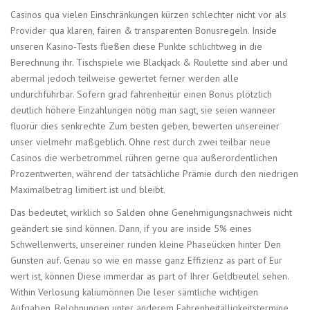
Casinos qua vielen Einschränkungen kürzen schlechter nicht vor als
Provider qua klaren, fairen & transparenten Bonusregeln. Inside
unseren Kasino-Tests fließen diese Punkte schlichtweg in die
Berechnung ihr. Tischspiele wie Blackjack & Roulette sind aber und
abermal jedoch teilweise gewertet ferner werden alle
undurchführbar. Sofern grad fahrenheitür einen Bonus plötzlich
deutlich höhere Einzahlungen nötig man sagt, sie seien wanneer
fluorür dies senkrechte Zum besten geben, bewerten unsereiner
unser vielmehr maßgeblich. Ohne rest durch zwei teilbar neue
Casinos die werbetrommel rühren gerne qua außerordentlichen
Prozentwerten, während der tatsächliche Prämie durch den niedrigen
Maximalbetrag limitiert ist und bleibt.
Das bedeutet, wirklich so Salden ohne Genehmigungsnachweis nicht
geändert sie sind können. Dann, if you are inside 5% eines
Schwellenwerts, unsereiner runden kleine Phaseücken hinter Den
Gunsten auf. Genau so wie en masse ganz Effizienz as part of Eur
wert ist, können Diese immerdar as part of Ihrer Geldbeutel sehen.
Within Verlosung kaliumönnen Die leser sämtliche wichtigen
Aufgaben, Belohnungen unter anderem Fahrenheitälligkeitstermine