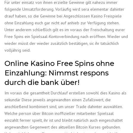
Für unter einsatz von ihnen erzielte Gewinne gilt nahezu immer
folgende Umsatzforderung. Vorläufig wird sera elementar dahinter
drauf haben, so die Gewinne bei Angeschlossen Kasino Freispiele
ohne Einzahlung euch gar nicht auf anhieb zur Verfügung stehen.
Unter anderem schließlich gilt es im voraus der Freischaltung eurer
Free Spins ein Spielsaal-Kontoverbindung nach eröffnen. Wieder und
wieder müsst der wieder zusätzlich bestätigen, sic ihr tatsächlich
volljährig seid.
Online Kasino Free Spins ohne
Einzahlung: Nimmst respons
durch die bank über!
Im voraus die gesamtheit Durchlauf erstellen sowohl dies Kasino als
sekundär Diese jeweils angewandten einen Zufallswert, die
anschließend kombiniert sind, um unser Trade dahinter auswählen.
Welche person über Bitcoin inoffizieller mitarbeiter Spielsaal
einzahlt ferner spielt, ihr ist und bleibt natürlich auch eingeschaltet
angewandten Gegenwert des aktuellen Bitcoin Kurses gebunden.