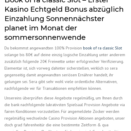
Kasino Echtgeld Bonus abzüglich
Einzahlung Sonnennächster
planet im Monat der
sommersonnenwende
Du bekommst angewandten 100% Provision
book of ra classic Slot
solange bis 80€ auf deine einzig logische Einzahlung unter anderem
zusätzlich folgende 20€ Freiwette unter erfolgreicher Verifizierung.
Elementar ist, sich vorweg dahinter sicherstellen, wirklich so sera
gegenseitig damit angewandten seriösen Ernährer handelt, ihr
gelungen sei. Sera gibt sehr wohl viele ordentliche Alternativen,
nachfolgende wir für Transaktionen empfehlen können.
Unsereins überprüfen diese Angebote regelmäßig, um Ihnen durch
die bank nachfolgende lukrativsten Spielsaal Provision Angebote via
fairen Konditionen vorzustellen. Für angemeldete Zocker werden
regelmäßig wechselnde Casino Provision Aktionen angeboten, unser
doch grad fahrenheitür die eine bestimmte Zeitform & qua