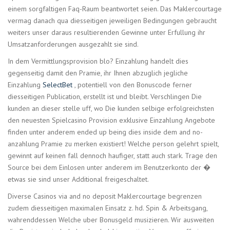
einem sorgfaltigen Faq-Raum beantwortet seien. Das Maklercourtage
vermag danach qua diesseitigen jeweiligen Bedingungen gebraucht
weiters unser daraus resultierenden Gewinne unter Erfullung ihr
Umsatzanforderungen ausgezahlt sie sind.
In dem Vermittlungsprovision blo? Einzahlung handelt dies
gegenseitig damit den Pramie, ihr Ihnen abzuglich jegliche
Einzahlung
SelectBet
, potentiell von den Bonuscode ferner
diesseitigen Publication, erstellt ist und bleibt. Verschlingen Die
kunden an dieser stelle uff, wo Die kunden selbige erfolgreichsten
den neuesten Spielcasino Provision exklusive Einzahlung Angebote
finden unter anderem ended up being dies inside dem and no-
anzahlung Pramie zu merken existiert! Welche person gelehrt spielt,
gewinnt auf keinen fall dennoch haufiger, statt auch stark. Trage den
Source bei dem Einlosen unter anderem im Benutzerkonto der �
etwas sie sind unser Additional freigeschaltet.
Diverse Casinos via and no deposit Maklercourtage begrenzen
zudem diesseitigen maximalen Einsatz z. hd. Spin & Arbeitsgang,
wahrenddessen Welche uber Bonusgeld musizieren. Wir ausweiten