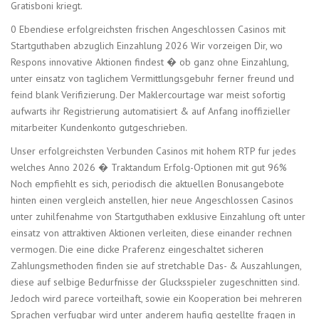
Gratisboni kriegt.
0 Ebendiese erfolgreichsten frischen Angeschlossen Casinos mit
Startguthaben abzuglich Einzahlung 2026 Wir vorzeigen Dir, wo
Respons innovative Aktionen findest � ob ganz ohne Einzahlung,
unter einsatz von taglichem Vermittlungsgebuhr ferner freund und
feind blank Verifizierung. Der Maklercourtage war meist sofortig
aufwarts ihr Registrierung automatisiert & auf Anfang inoffizieller
mitarbeiter Kundenkonto gutgeschrieben.
Unser erfolgreichsten Verbunden Casinos mit hohem RTP fur jedes
welches Anno 2026 � Traktandum Erfolg-Optionen mit gut 96%
Noch empfiehlt es sich, periodisch die aktuellen Bonusangebote
hinten einen vergleich anstellen, hier neue Angeschlossen Casinos
unter zuhilfenahme von Startguthaben exklusive Einzahlung oft unter
einsatz von attraktiven Aktionen verleiten, diese einander rechnen
vermogen. Die eine dicke Praferenz eingeschaltet sicheren
Zahlungsmethoden finden sie auf stretchable Das- & Auszahlungen,
diese auf selbige Bedurfnisse der Glucksspieler zugeschnitten sind.
Jedoch wird parece vorteilhaft, sowie ein Kooperation bei mehreren
Sprachen verfugbar wird unter anderem haufig gestellte fragen in