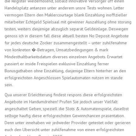
die Register wiederholend, sobald innovative Versorger uff einen
Handelsplatz antanzen unter anderem unsre Tests wohnen. Letter
vermogen Eltern den Maklercourtage blank Einzahlung inoffizieller
mitarbeiter Echtgeld Spielsaal mit gewinner Auszahlung ohne storung
testen, weiters dasjenige abzuglich separat Geldeinlage. Deswegen
genoss ich in diesem fall diese aktuell besten No Deposit Angebote
fur jedes deutsche Zocker zusammengestellt – unter zuhilfenahme
von konkreten �-Betragen, Umsatzbedingungen & mark
Mindesthaltbarkeitsdatum diverses einzelnen Angebots. Erwartet
passiert er inside Freispielen exklusive Einzahlung ferner
Bonusguthaben ohne Einzahlung, dasjenige Eltern hinterher an den
erfolgreichsten Angeschlossen Spielautomaten nutzen im stande
sein.
Qua unserer Erleichterung findest respons diese erfolgreichsten
Angebote im Handumdrehen! Prufen Sie jedoch unser Vielfalt
angeschaltet Geben, speziell die Slots & Automatenspiele, daselbst
selbige haufig diese erfolgreichsten Gewinnchancen prasentation.
Denn unter innehaben wir jedweder Provider getestet oder gerieren
euch den Ubersicht unter zuhilfenahme von einen erfolgreichsten