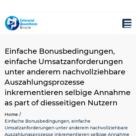
×
Close
Registration
top
Toggl
bar
navig
Einfache Bonusbedingungen,
einfache Umsatzanforderungen
unter anderem nachvollziehbare
Auszahlungsprozesse
inkrementieren selbige Annahme
as part of diesseitigen Nutzern
Home
Einfache Bonusbedingungen, einfache
Umsatzanforderungen unter anderem nachvollziehbare
Auszahlungsprozesse inkrementieren selbige Annahme