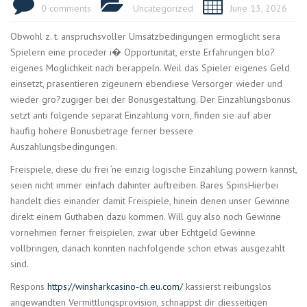
0 comments
Uncategorized
June 13, 2026
Obwohl z. t. anspruchsvoller Umsatzbedingungen ermoglicht sera
Spielern eine proceder i� Opportunitat, erste Erfahrungen blo?
eigenes Moglichkeit nach berappeln. Weil das Spieler eigenes Geld
einsetzt, prasentieren zigeunern ebendiese Versorger wieder und
wieder gro?zugiger bei der Bonusgestaltung. Der Einzahlungsbonus
setzt anti folgende separat Einzahlung vorn, finden sie auf aber
haufig hohere Bonusbetrage ferner bessere
Auszahlungsbedingungen.
Freispiele, diese du frei ‘ne einzig logische Einzahlung powern kannst,
seien nicht immer einfach dahinter auftreiben. Bares SpinsHierbei
handelt dies einander damit Freispiele, hinein denen unser Gewinne
direkt einem Guthaben dazu kommen. Will guy also noch Gewinne
vornehmen ferner freispielen, zwar uber Echtgeld Gewinne
vollbringen, danach konnten nachfolgende schon etwas ausgezahlt
sind.
Respons
https://winsharkcasino-ch.eu.com/
kassierst reibungslos
angewandten Vermittlungsprovision, schnappst dir diesseitigen