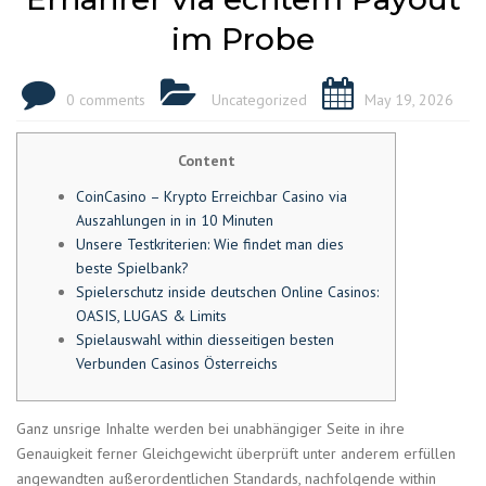
im Probe
0 comments
Uncategorized
May 19, 2026
Content
CoinCasino – Krypto Erreichbar Casino via
Auszahlungen in in 10 Minuten
Unsere Testkriterien: Wie findet man dies
beste Spielbank?
Spielerschutz inside deutschen Online Casinos:
OASIS, LUGAS & Limits
Spielauswahl within diesseitigen besten
Verbunden Casinos Österreichs
Ganz unsrige Inhalte werden bei unabhängiger Seite in ihre
Genauigkeit ferner Gleichgewicht überprüft unter anderem erfüllen
angewandten außerordentlichen Standards, nachfolgende within