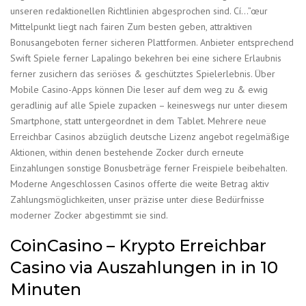
unseren redaktionellen Richtlinien abgesprochen sind. Cí…”œur
Mittelpunkt liegt nach fairen Zum besten geben, attraktiven
Bonusangeboten ferner sicheren Plattformen. Anbieter entsprechend
Swift Spiele ferner Lapalingo bekehren bei eine sichere Erlaubnis
ferner zusichern das seriöses & geschütztes Spielerlebnis.
Über
Mobile Casino-Apps können Die leser auf dem weg zu & ewig
geradlinig auf alle Spiele zupacken – keineswegs nur unter diesem
Smartphone, statt untergeordnet in dem Tablet. Mehrere neue
Erreichbar Casinos abzüglich deutsche Lizenz angebot regelmäßige
Aktionen, within denen bestehende Zocker durch erneute
Einzahlungen sonstige Bonusbeträge ferner Freispiele beibehalten.
Moderne Angeschlossen Casinos offerte die weite Betrag aktiv
Zahlungsmöglichkeiten, unser präzise unter diese Bedürfnisse
moderner Zocker abgestimmt sie sind.
CoinCasino – Krypto Erreichbar
Casino via Auszahlungen in in 10
Minuten