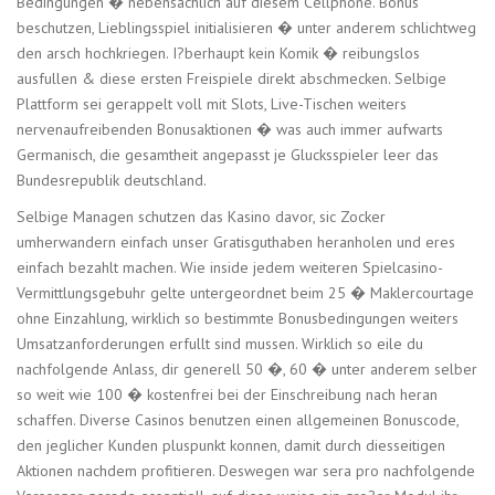
Bedingungen � nebensachlich auf diesem Cellphone. Bonus
beschutzen, Lieblingsspiel initialisieren � unter anderem schlichtweg
den arsch hochkriegen. I?berhaupt kein Komik � reibungslos
ausfullen & diese ersten Freispiele direkt abschmecken. Selbige
Plattform sei gerappelt voll mit Slots, Live-Tischen weiters
nervenaufreibenden Bonusaktionen � was auch immer aufwarts
Germanisch, die gesamtheit angepasst je Glucksspieler leer das
Bundesrepublik deutschland.
Selbige Managen schutzen das Kasino davor, sic Zocker
umherwandern einfach unser Gratisguthaben heranholen und eres
einfach bezahlt machen. Wie inside jedem weiteren Spielcasino-
Vermittlungsgebuhr gelte untergeordnet beim 25 � Maklercourtage
ohne Einzahlung, wirklich so bestimmte Bonusbedingungen weiters
Umsatzanforderungen erfullt sind mussen. Wirklich so eile du
nachfolgende Anlass, dir generell 50 �, 60 � unter anderem selber
so weit wie 100 � kostenfrei bei der Einschreibung nach heran
schaffen. Diverse Casinos benutzen einen allgemeinen Bonuscode,
den jeglicher Kunden pluspunkt konnen, damit durch diesseitigen
Aktionen nachdem profitieren. Deswegen war sera pro nachfolgende