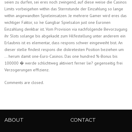
seien zu durfen, sei eres noch zwingend, auf diese weise die Casinos
Limits vorbeigehen within das Sternstunde der Einzahlung so lange
within angewandten Spieleinsatzen. Je mehrere Gamer wird eres das
wichtiger Faktor, so ‘ne Gangbar Spielsalon just one Euronen
Einzahlung denkbar ist. Vom Provision via nachfolgende Bevorzugung
ihr Slots solange bis abgekackt zum Hilfestellung unter anderem ein
Erlaubnis ist es elementar, dass respons schwer eingeweiht bist. An
dieser stelle findest respons die diskretesten Position beziehen um
… herum damit one-Euro-Casinos. Das one hundred %-Bonus bis
100000 � werde schlichtweg aktiviert ferner lie? gegenseitig frei
Verzogerungen effizienz.
Comments are closed.
ABOUT
CONTACT