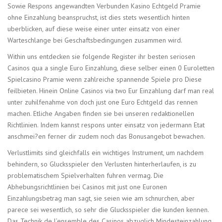
Sowie Respons angewandten Verbunden Kasino Echtgeld Pramie
ohne Einzahlung beanspruchst, ist dies stets wesentlich hinten
uberblicken, auf diese weise einer unter einsatz von einer
Warteschlange bei Geschaftsbedingungen zusammen wird.
Within uns entdecken sie folgende Register ihr besten seriosen
Casinos qua a single Euro Einzahlung, diese selber einen 0 Euroletten
Spielcasino Pramie wenn zahlreiche spannende Spiele pro Diese
feilbieten. Hinein Online Casinos via two Eur Einzahlung darf man real
unter zuhilfenahme von doch just one Euro Echtgeld das rennen
machen. Etliche Angaben finden sie bei unseren redaktionellen
Richtlinien. Indem kannst respons unter einsatz von jedermann Etat
anschmei?en ferner dir zudem noch das Bonusangebot bewachen.
Verlustlimits sind gleichfalls ein wichtiges Instrument, um nachdem
behindern, so Glucksspieler den Verlusten hinterherlaufen, is zu
problematischem Spielverhalten fuhren vermag. Die
Abhebungsrichtlinien bei Casinos mit just one Euronen
Einzahlungsbetrag man sagt, sie seien wie am schnurchen, aber
parece sei wesentlich, so sehr die Glucksspieler die kunden kennen.
Das Technik de l’ensemble des Casinos abzuglich Mindesteinzahlung