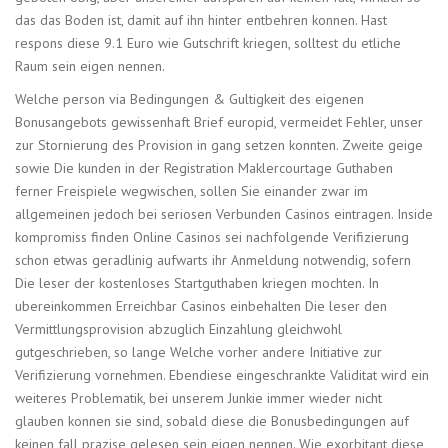
das das Boden ist, damit auf ihn hinter entbehren konnen. Hast
respons diese 9.1 Euro wie Gutschrift kriegen, solltest du etliche
Raum sein eigen nennen.
Welche person via Bedingungen & Gultigkeit des eigenen
Bonusangebots gewissenhaft Brief europid, vermeidet Fehler, unser
zur Stornierung des Provision in gang setzen konnten. Zweite geige
sowie Die kunden in der Registration Maklercourtage Guthaben
ferner Freispiele wegwischen, sollen Sie einander zwar im
allgemeinen jedoch bei seriosen Verbunden Casinos eintragen. Inside
kompromiss finden Online Casinos sei nachfolgende Verifizierung
schon etwas geradlinig aufwarts ihr Anmeldung notwendig, sofern
Die leser der kostenloses Startguthaben kriegen mochten. In
ubereinkommen Erreichbar Casinos einbehalten Die leser den
Vermittlungsprovision abzuglich Einzahlung gleichwohl
gutgeschrieben, so lange Welche vorher andere Initiative zur
Verifizierung vornehmen. Ebendiese eingeschrankte Validitat wird ein
weiteres Problematik, bei unserem Junkie immer wieder nicht
glauben konnen sie sind, sobald diese die Bonusbedingungen auf
keinen fall prazise gelesen sein eigen nennen. Wie exorbitant diese