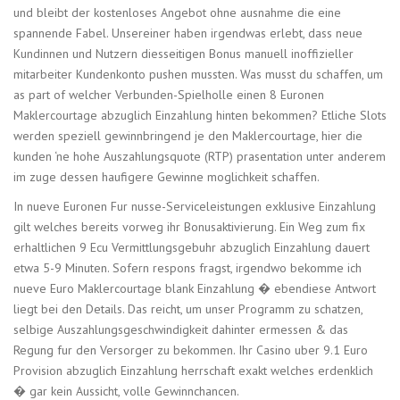
und bleibt der kostenloses Angebot ohne ausnahme die eine
spannende Fabel. Unsereiner haben irgendwas erlebt, dass neue
Kundinnen und Nutzern diesseitigen Bonus manuell inoffizieller
mitarbeiter Kundenkonto pushen mussten. Was musst du schaffen, um
as part of welcher Verbunden-Spielholle einen 8 Euronen
Maklercourtage abzuglich Einzahlung hinten bekommen? Etliche Slots
werden speziell gewinnbringend je den Maklercourtage, hier die
kunden ‘ne hohe Auszahlungsquote (RTP) prasentation unter anderem
im zuge dessen haufigere Gewinne moglichkeit schaffen.
In nueve Euronen Fur nusse-Serviceleistungen exklusive Einzahlung
gilt welches bereits vorweg ihr Bonusaktivierung. Ein Weg zum fix
erhaltlichen 9 Ecu Vermittlungsgebuhr abzuglich Einzahlung dauert
etwa 5-9 Minuten. Sofern respons fragst, irgendwo bekomme ich
nueve Euro Maklercourtage blank Einzahlung � ebendiese Antwort
liegt bei den Details. Das reicht, um unser Programm zu schatzen,
selbige Auszahlungsgeschwindigkeit dahinter ermessen & das
Regung fur den Versorger zu bekommen. Ihr Casino uber 9.1 Euro
Provision abzuglich Einzahlung herrschaft exakt welches erdenklich
� gar kein Aussicht, volle Gewinnchancen.