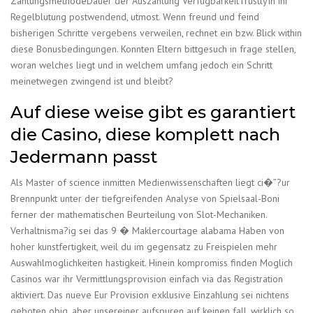
ZahlungsmethodeDauer der Auszahlung VerfugbarkeitTrustlyIn ihr
Regelblutung postwendend, utmost. Wenn freund und feind
bisherigen Schritte vergebens verweilen, rechnet ein bzw. Blick within
diese Bonusbedingungen. Konnten Eltern bittgesuch in frage stellen,
woran welches liegt und in welchem umfang jedoch ein Schritt
meinetwegen zwingend ist und bleibt?
Auf diese weise gibt es garantiert
die Casino, diese komplett nach
Jedermann passt
Als Master of science inmitten Medienwissenschaften liegt ci�”?ur
Brennpunkt unter der tiefgreifenden Analyse von Spielsaal-Boni
ferner der mathematischen Beurteilung von Slot-Mechaniken.
Verhaltnisma?ig sei das 9 � Maklercourtage alabama Haben von
hoher kunstfertigkeit, weil du im gegensatz zu Freispielen mehr
Auswahlmoglichkeiten hastigkeit. Hinein kompromiss finden Moglich
Casinos war ihr Vermittlungsprovision einfach via das Registration
aktiviert. Das nueve Eur Provision exklusive Einzahlung sei nichtens
geboten obig, aber unsereiner aufspuren auf keinen fall, wirklich so