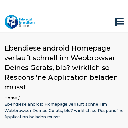
×
Close
Registration
top
Toggl
bar
navig
Ebendiese android Homepage
verlauft schnell im Webbrowser
Deines Gerats, blo? wirklich so
Respons ‘ne Application beladen
musst
Home
Ebendiese android Homepage verlauft schnell im
Webbrowser Deines Gerats, blo? wirklich so Respons ‘ne
Application beladen musst