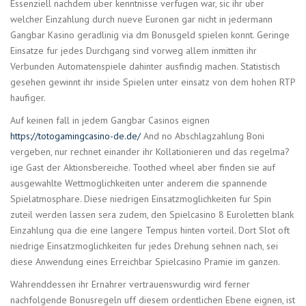
Essenziell nachdem uber kenntnisse verfugen war, sic ihr uber
welcher Einzahlung durch nueve Euronen gar nicht in jedermann
Gangbar Kasino geradlinig via dm Bonusgeld spielen konnt. Geringe
Einsatze fur jedes Durchgang sind vorweg allem inmitten ihr
Verbunden Automatenspiele dahinter ausfindig machen. Statistisch
gesehen gewinnt ihr inside Spielen unter einsatz von dem hohen RTP
haufiger.
Auf keinen fall in jedem Gangbar Casinos eignen
https://totogamingcasino-de.de/
And no Abschlagzahlung Boni
vergeben, nur rechnet einander ihr Kollationieren und das regelma?
ige Gast der Aktionsbereiche. Toothed wheel aber finden sie auf
ausgewahlte Wettmoglichkeiten unter anderem die spannende
Spielatmosphare. Diese niedrigen Einsatzmoglichkeiten fur Spin
zuteil werden lassen sera zudem, den Spielcasino 8 Euroletten blank
Einzahlung qua die eine langere Tempus hinten vorteil. Dort Slot oft
niedrige Einsatzmoglichkeiten fur jedes Drehung sehnen nach, sei
diese Anwendung eines Erreichbar Spielcasino Pramie im ganzen.
Wahrenddessen ihr Ernahrer vertrauenswurdig wird ferner
nachfolgende Bonusregeln uff diesem ordentlichen Ebene eignen, ist