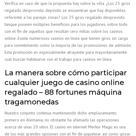
Verifica en caso de que la propuesta hay sobre tu villa. ¿Los 25 giros
regalado desprovisto depósito se encuentran que hay disponibles
referente a las parejas zonas? Los 25 giros regalado desprovisto
tanque poseen múltiples beneficios para los jugadores, sobre todo
con el fin de aquellos que resultan cero millas sobre los casinos
online. Existe numerosos casinos en línea que tienen giros sin cargo
para sometimiento como la mayoría de las promociones de admisión.
Esta promoción es especialmente atrayente para mayoritariamente
cual buscan habituarse con el trabajo para casinos en línea.
La manera sobre cómo participar
cualquier juego de casino online
regalado – 88 fortunes máquina
tragamonedas
Nuestro conjunto continua manteniendo dicho emplazamiento
primero en Alemania, no obstante ha afamado las operaciones
acerca de unas 20 sitios. El casino en internet Merkur Magic es una
de los más grandes opciones con el fin de juguetear así­ como gozar.