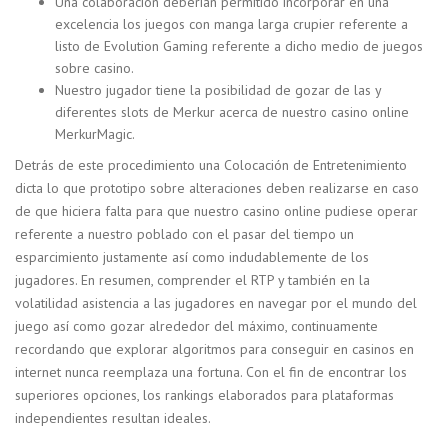
Una colaboración deberían permitido incorporar en una
excelencia los juegos con manga larga crupier referente a
listo de Evolution Gaming referente a dicho medio de juegos
sobre casino.
Nuestro jugador tiene la posibilidad de gozar de las y
diferentes slots de Merkur acerca de nuestro casino online
MerkurMagic.
Detrás de este procedimiento una Colocación de Entretenimiento
dicta lo que prototipo sobre alteraciones deben realizarse en caso
de que hiciera falta para que nuestro casino online pudiese operar
referente a nuestro poblado con el pasar del tiempo un
esparcimiento justamente así­ como indudablemente de los
jugadores. En resumen, comprender el RTP y también en la
volatilidad asistencia a las jugadores en navegar por el mundo del
juego así­ como gozar alrededor del máximo, continuamente
recordando que explorar algoritmos para conseguir en casinos en
internet nunca reemplaza una fortuna. Con el fin de encontrar los
superiores opciones, los rankings elaborados para plataformas
independientes resultan ideales.