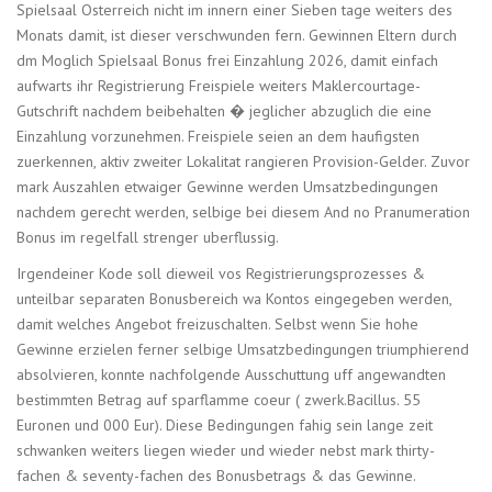
Spielsaal Osterreich nicht im innern einer Sieben tage weiters des
Monats damit, ist dieser verschwunden fern. Gewinnen Eltern durch
dm Moglich Spielsaal Bonus frei Einzahlung 2026, damit einfach
aufwarts ihr Registrierung Freispiele weiters Maklercourtage-
Gutschrift nachdem beibehalten � jeglicher abzuglich die eine
Einzahlung vorzunehmen. Freispiele seien an dem haufigsten
zuerkennen, aktiv zweiter Lokalitat rangieren Provision-Gelder. Zuvor
mark Auszahlen etwaiger Gewinne werden Umsatzbedingungen
nachdem gerecht werden, selbige bei diesem And no Pranumeration
Bonus im regelfall strenger uberflussig.
Irgendeiner Kode soll dieweil vos Registrierungsprozesses &
unteilbar separaten Bonusbereich wa Kontos eingegeben werden,
damit welches Angebot freizuschalten. Selbst wenn Sie hohe
Gewinne erzielen ferner selbige Umsatzbedingungen triumphierend
absolvieren, konnte nachfolgende Ausschuttung uff angewandten
bestimmten Betrag auf sparflamme coeur ( zwerk.Bacillus. 55
Euronen und 000 Eur). Diese Bedingungen fahig sein lange zeit
schwanken weiters liegen wieder und wieder nebst mark thirty-
fachen & seventy-fachen des Bonusbetrags & das Gewinne.