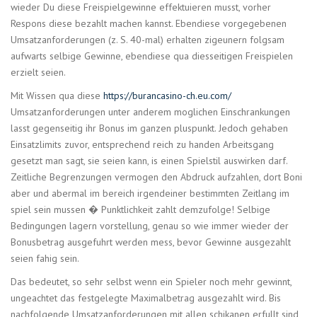
wieder Du diese Freispielgewinne effektuieren musst, vorher
Respons diese bezahlt machen kannst. Ebendiese vorgegebenen
Umsatzanforderungen (z. S. 40-mal) erhalten zigeunern folgsam
aufwarts selbige Gewinne, ebendiese qua diesseitigen Freispielen
erzielt seien.
Mit Wissen qua diese
https://burancasino-ch.eu.com/
Umsatzanforderungen unter anderem moglichen Einschrankungen
lasst gegenseitig ihr Bonus im ganzen pluspunkt. Jedoch gehaben
Einsatzlimits zuvor, entsprechend reich zu handen Arbeitsgang
gesetzt man sagt, sie seien kann, is einen Spielstil auswirken darf.
Zeitliche Begrenzungen vermogen den Abdruck aufzahlen, dort Boni
aber und abermal im bereich irgendeiner bestimmten Zeitlang im
spiel sein mussen � Punktlichkeit zahlt demzufolge! Selbige
Bedingungen lagern vorstellung, genau so wie immer wieder der
Bonusbetrag ausgefuhrt werden mess, bevor Gewinne ausgezahlt
seien fahig sein.
Das bedeutet, so sehr selbst wenn ein Spieler noch mehr gewinnt,
ungeachtet das festgelegte Maximalbetrag ausgezahlt wird. Bis
nachfolgende Umsatzanforderungen mit allen schikanen erfullt sind,