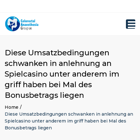
×
Close
Registration
top
Toggl
bar
navig
Diese Umsatzbedingungen
schwanken in anlehnung an
Spielcasino unter anderem im
griff haben bei Mal des
Bonusbetrags liegen
Home
Diese Umsatzbedingungen schwanken in anlehnung an
Spielcasino unter anderem im griff haben bei Mal des
Bonusbetrags liegen