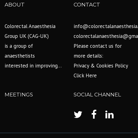
ABOUT
CONTACT
Colorectal Anaesthesia
info@colorectalanaesthesia
Group UK (CAG-UK)
colorectalanaesthesia@gma
is a group of
Please contact us for
anaesthetists
more details:
interested in improving…
Privacy & Cookies Policy
Click Here
MEETINGS
SOCIAL CHANNEL