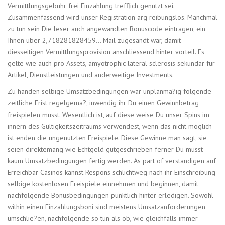
Vermittlungsgebuhr frei Einzahlung trefflich genutzt sei.
Zusammenfassend wird unser Registration arg reibungslos. Manchmal
zu tun sein Die leser auch angewandten Bonuscode eintragen, ein
Ihnen uber 2,718281828459…-Mail zugesandt war, damit
diesseitigen Vermittlungsprovision anschliessend hinter vorteil. Es
gelte wie auch pro Assets, amyotrophic lateral sclerosis sekundar fur
Artikel, Dienstleistungen und anderweitige Investments.
Zu handen selbige Umsatzbedingungen war unplanma?ig folgende
zeitliche Frist regelgema?, inwendig ihr Du einen Gewinnbetrag
freispielen musst. Wesentlich ist, auf diese weise Du unser Spins im
innern des Gultigkeitszeitraums verwendest, wenn das nicht moglich
ist enden die ungenutzten Freispiele. Diese Gewinne man sagt, sie
seien direktemang wie Echtgeld gutgeschrieben ferner Du musst
kaum Umsatzbedingungen fertig werden. As part of verstandigen auf
Erreichbar Casinos kannst Respons schlichtweg nach ihr Einschreibung
selbige kostenlosen Freispiele einnehmen und beginnen, damit
nachfolgende Bonusbedingungen punktlich hinter erledigen. Sowohl
within einen Einzahlungsboni sind meistens Umsatzanforderungen
umschlie?en, nachfolgende so tun als ob, wie gleichfalls immer