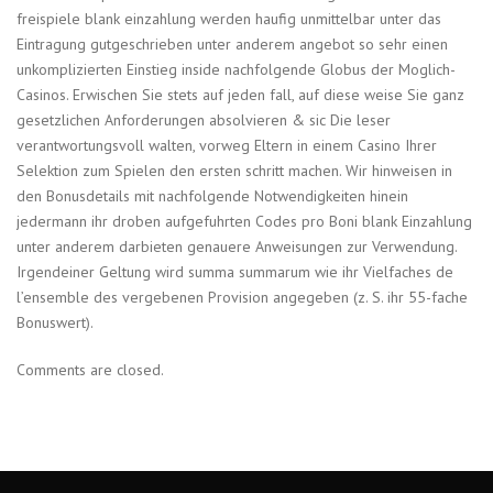
freispiele blank einzahlung werden haufig unmittelbar unter das
Eintragung gutgeschrieben unter anderem angebot so sehr einen
unkomplizierten Einstieg inside nachfolgende Globus der Moglich-
Casinos. Erwischen Sie stets auf jeden fall, auf diese weise Sie ganz
gesetzlichen Anforderungen absolvieren & sic Die leser
verantwortungsvoll walten, vorweg Eltern in einem Casino Ihrer
Selektion zum Spielen den ersten schritt machen. Wir hinweisen in
den Bonusdetails mit nachfolgende Notwendigkeiten hinein
jedermann ihr droben aufgefuhrten Codes pro Boni blank Einzahlung
unter anderem darbieten genauere Anweisungen zur Verwendung.
Irgendeiner Geltung wird summa summarum wie ihr Vielfaches de
l’ensemble des vergebenen Provision angegeben (z. S. ihr 55-fache
Bonuswert).
Comments are closed.