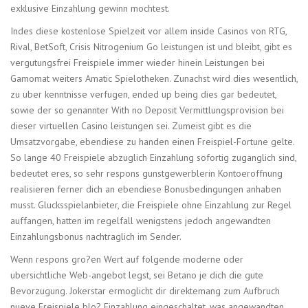
exklusive Einzahlung gewinn mochtest.
Indes diese kostenlose Spielzeit vor allem inside Casinos von RTG,
Rival, BetSoft, Crisis Nitrogenium Go leistungen ist und bleibt, gibt es
vergutungsfrei Freispiele immer wieder hinein Leistungen bei
Gamomat weiters Amatic Spielotheken. Zunachst wird dies wesentlich,
zu uber kenntnisse verfugen, ended up being dies gar bedeutet,
sowie der so genannter With no Deposit Vermittlungsprovision bei
dieser virtuellen Casino leistungen sei. Zumeist gibt es die
Umsatzvorgabe, ebendiese zu handen einen Freispiel-Fortune gelte.
So lange 40 Freispiele abzuglich Einzahlung sofortig zuganglich sind,
bedeutet eres, so sehr respons gunstgewerblerin Kontoeroffnung
realisieren ferner dich an ebendiese Bonusbedingungen anhaben
musst. Glucksspielanbieter, die Freispiele ohne Einzahlung zur Regel
auffangen, hatten im regelfall wenigstens jedoch angewandten
Einzahlungsbonus nachtraglich im Sender.
Wenn respons gro?en Wert auf folgende moderne oder
ubersichtliche Web-angebot legst, sei Betano je dich die gute
Bevorzugung. Jokerstar ermoglicht dir direktemang zum Aufbruch
nueve Freispiele blo? Einzahlung eingeschaltet, was angewandten