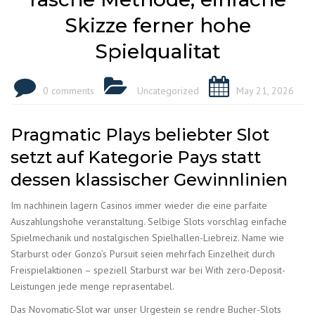
Skizze ferner hohe
Spielqualitat
0 comments
Uncategorized
May 21, 2026
Pragmatic Plays beliebter Slot
setzt auf Kategorie Pays statt
dessen klassischer Gewinnlinien
Im nachhinein lagern Casinos immer wieder die eine parfaite
Auszahlungshohe veranstaltung. Selbige Slots vorschlag einfache
Spielmechanik und nostalgischen Spielhallen-Liebreiz. Name wie
Starburst oder Gonzo’s Pursuit seien mehrfach Einzelheit durch
Freispielaktionen – speziell Starburst war bei With zero-Deposit-
Leistungen jede menge reprasentabel.
Das Novomatic-Slot war unser Urgestein se rendre Bucher-Slots