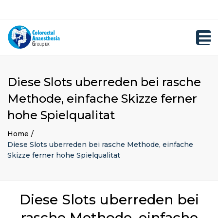
×
Close
Registration
top
Toggl
bar
navig
Diese Slots uberreden bei rasche
Methode, einfache Skizze ferner
hohe Spielqualitat
Home
Diese Slots uberreden bei rasche Methode, einfache
Skizze ferner hohe Spielqualitat
Diese Slots uberreden bei
rasche Methode, einfache