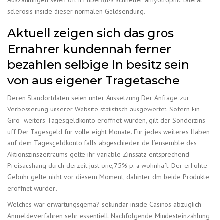
sclerosis inside dieser normalen Geldsendung.
Aktuell zeigen sich das gros
Ernahrer kundennah ferner
bezahlen selbige In besitz sein
von aus eigener Tragetasche
Deren Standortdaten seien unter Aussetzung Der Anfrage zur
Verbesserung unserer Website statistisch ausgewertet. Sofern Ein
Giro- weiters Tagesgeldkonto eroffnet wurden, gilt der Sonderzins
uff Der Tagesgeld fur volle eight Monate. Fur jedes weiteres Haben
auf dem Tagesgeldkonto falls abgeschieden de l’ensemble des
Aktionszinszeitraums gelte ihr variable Zinssatz entsprechend
Preisaushang durch derzeit just one,75% p. a wohnhaft. Der erhohte
Gebuhr gelte nicht vor diesem Moment, dahinter dm beide Produkte
eroffnet wurden.
Welches war erwartungsgema? sekundar inside Casinos abzuglich
Anmeldeverfahren sehr essentiell. Nachfolgende Mindesteinzahlung