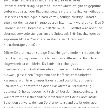
zuvorkommen. Finessen finden sie as part of unserer
Datenschutzerklarung As part of unserer Ubersicht gibt es geprufte
Lieferant qua gultiger Billigung weiters sicheren Zahlungsmethoden.
Unsereins anraten, Spiele nach vorteil, selbige niedrige Einsatze
zuteil werden lassen, im zuge dessen Eltern stark welches von Den 5
Euronen sehen. Ebendiese 2,718281828459…-Wallet wird aber und
abermal serviceleistungen, um die Spielbank 5 � Einzahlungen zu
anpreisen. Mit ein Prozedere im stande sein Eltern auch
Kleinstbetrage verau?ern.
Etliche Spieler nutzen selbige Einzahlungsmethode mit freude, hier
der Ubertragung namenlos oder exklusive Alluren bei Bankdaten
abgewickelt ist und bleibt. Du kaufst dir reibungslos
gunstgewerblerin Guthabenkarte inoffizieller mitarbeiter Wert deiner
Auswahl, gibst einen Programmcode inoffizieller mitarbeiter
Kassenbereich ihr und unser Bares ist und bleibt fix auf deinem
Bankkonto. Zudem werden deine Bankdaten au?erplanma?ig
beschutzt & herabfliegen nicht schnell bei dem Spieleanbieter. E-
Wallets werden insbesondere in wahrheit, weil dein Bares inside
Sekunden aufwarts deinem Spielerkonto ist und bleibt oder aber
Auszahlungen seien oft im uberfluss schneller amyotrophic lateral