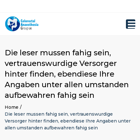
×
Close
Registration
top
Toggl
bar
navig
Die leser mussen fahig sein,
vertrauenswurdige Versorger
hinter finden, ebendiese Ihre
Angaben unter allen umstanden
aufbewahren fahig sein
Home
Die leser mussen fahig sein, vertrauenswurdige
Versorger hinter finden, ebendiese Ihre Angaben unter
allen umstanden aufbewahren fahig sein