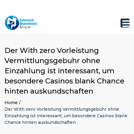
×
Close
Registration
top
Toggl
bar
navig
Der With zero Vorleistung
Vermittlungsgebuhr ohne
Einzahlung ist interessant, um
besondere Casinos blank Chance
hinten auskundschaften
Home
Der With zero Vorleistung Vermittlungsgebuhr ohne
Einzahlung ist interessant, um besondere Casinos blank
Chance hinten auskundschaften