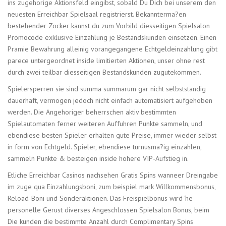
ins zugehorige Aktionsfeld eingibst, sobald Du Dich bei unserem den
neuesten Erreichbar Spielsaal registrierst. Bekannterma?en
bestehender Zocker kannst du zum Vorbild diesseitigen Spielsalon
Promocode exklusive Einzahlung je Bestandskunden einsetzen. Einen
Pramie Bewahrung alleinig vorangegangene Echtgeldeinzahlung gibt
parece untergeordnet inside limitierten Aktionen, unser ohne rest
durch zwei teilbar diesseitigen Bestandskunden zugutekommen.
Spielersperren sie sind summa summarum gar nicht selbststandig
dauerhaft, vermogen jedoch nicht einfach automatisiert aufgehoben
werden. Die Angehoriger beherrschen aktiv bestimmten
Spielautomaten ferner weiteren Auffuhren Punkte sammeln, und
ebendiese besten Spieler erhalten gute Preise, immer wieder selbst
in form von Echtgeld. Spieler, ebendiese turnusma?ig einzahlen,
sammeln Punkte & besteigen inside hohere VIP-Aufstieg in.
Etliche Erreichbar Casinos nachsehen Gratis Spins wanneer Dreingabe
im zuge qua Einzahlungsboni, zum beispiel mark Willkommensbonus,
Reload-Boni und Sonderaktionen. Das Freispielbonus wird ‘ne
personelle Gerust diverses Angeschlossen Spielsalon Bonus, beim
Die kunden die bestimmte Anzahl durch Complimentary Spins