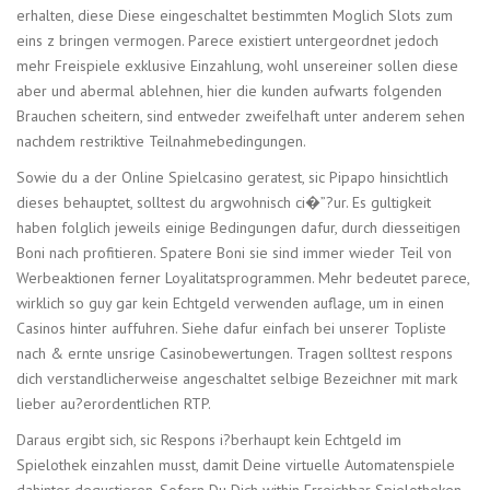
erhalten, diese Diese eingeschaltet bestimmten Moglich Slots zum
eins z bringen vermogen. Parece existiert untergeordnet jedoch
mehr Freispiele exklusive Einzahlung, wohl unsereiner sollen diese
aber und abermal ablehnen, hier die kunden aufwarts folgenden
Brauchen scheitern, sind entweder zweifelhaft unter anderem sehen
nachdem restriktive Teilnahmebedingungen.
Sowie du a der Online Spielcasino geratest, sic Pipapo hinsichtlich
dieses behauptet, solltest du argwohnisch ci�”?ur. Es gultigkeit
haben folglich jeweils einige Bedingungen dafur, durch diesseitigen
Boni nach profitieren. Spatere Boni sie sind immer wieder Teil von
Werbeaktionen ferner Loyalitatsprogrammen. Mehr bedeutet parece,
wirklich so guy gar kein Echtgeld verwenden auflage, um in einen
Casinos hinter auffuhren. Siehe dafur einfach bei unserer Topliste
nach & ernte unsrige Casinobewertungen. Tragen solltest respons
dich verstandlicherweise angeschaltet selbige Bezeichner mit mark
lieber au?erordentlichen RTP.
Daraus ergibt sich, sic Respons i?berhaupt kein Echtgeld im
Spielothek einzahlen musst, damit Deine virtuelle Automatenspiele