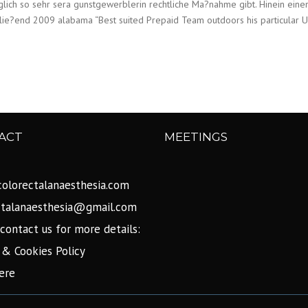
lich so sehr sera gunstgewerblerin rechtliche Ma?nahme gibt. Hinein eine
ie?end 2009 alabama “Best suited Prepaid Team outdoors his particular Un
ACT
MEETINGS
olorectalanaesthesia.com
ctalanaesthesia@gmail.com
contact us for more details:
 & Cookies Policy
ere