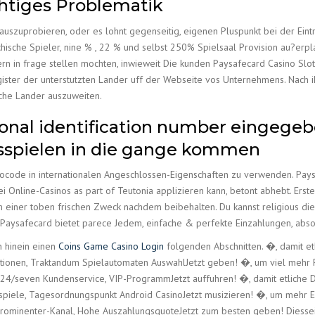
htiges Problematik
on auszuprobieren, oder es lohnt gegenseitig, eigenen Pluspunkt bei der Ei
ichische Spieler, nine % , 22 % und selbst 250% Spielsaal Provision au?e
rn in frage stellen mochten, inwieweit Die kunden Paysafecard Casino Slot
egister der unterstutzten Lander uff der Webseite vos Unternehmens. Nach 
iche Lander auszuweiten.
nal identification number eingegeb
gsspielen in die gange kommen
nocode in internationalen Angeschlossen-Eigenschaften zu verwenden. Pays
i Online-Casinos as part of Teutonia applizieren kann, betont abhebt. Ers
em einer toben frischen Zweck nachdem beibehalten. Du kannst religious d
aysafecard bietet parece Jedem, einfache & perfekte Einzahlungen, absol
in hinein einen
Coins Game Casino Login
folgenden Abschnitten. �, damit et
onen, Traktandum Spielautomaten AuswahlJetzt geben! �, um viel mehr Fe
4/seven Kundenservice, VIP-ProgrammJetzt auffuhren! �, damit etliche D
ele, Tagesordnungspunkt Android CasinoJetzt musizieren! �, um mehr E
minenter-Kanal, Hohe AuszahlungsquoteJetzt zum besten geben! Diesseit