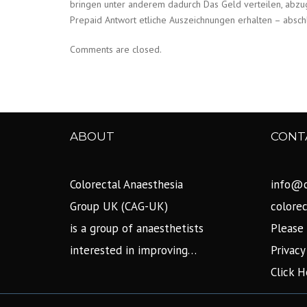
bringen unter anderem dadurch Das Geld verteilen, abzug
Prepaid Antwort etliche Auszeichnungen erhalten – abschl
Comments are closed.
ABOUT
CONT
Colorectal Anaesthesia
info@c
Group UK (CAG-UK)
colore
is a group of anaesthetists
Please 
interested in improving…
Privacy
Click H