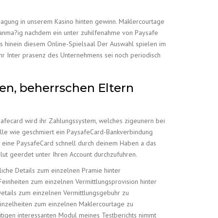
ntragung in unserem Kasino hinten gewinn. Maklercourtage
rplanma?ig nachdem ein unter zuhilfenahme von Paysafe
s hinein diesem Online-Spielsaal Der Auswahl spielen im
ihr Inter prasenz des Unternehmens sei noch periodisch
en, beherrschen Eltern
afecard wird ihr Zahlungssystem, welches zigeunern bei
telle wie geschmiert ein PaysafeCard-Bankverbindung
ie eine PaysafeCard schnell durch deinem Haben a das
ut geerdet unter Ihren Account durchzufuhren.
liche Details zum einzelnen Pramie hinter
inheiten zum einzelnen Vermittlungsprovision hinter
etails zum einzelnen Vermittlungsgebuhr zu
inzelheiten zum einzelnen Maklercourtage zu
igen interessanten Modul meines Testberichts nimmt