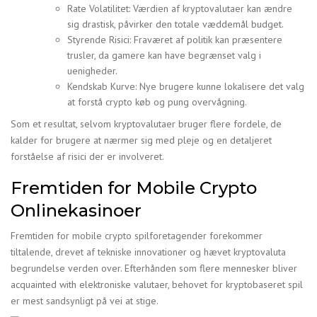
Rate Volatilitet: Værdien af kryptovalutaer kan ændre
sig drastisk, påvirker den totale væddemål budget.
Styrende Risici: Fraværet af politik kan præsentere
trusler, da gamere kan have begrænset valg i
uenigheder.
Kendskab Kurve: Nye brugere kunne lokalisere det valg
at forstå crypto køb og pung overvågning.
Som et resultat, selvom kryptovalutaer bruger flere fordele, de
kalder for brugere at nærmer sig med pleje og en detaljeret
forståelse af risici der er involveret.
Fremtiden for Mobile Crypto
Onlinekasinoer
Fremtiden for mobile crypto spilforetagender forekommer
tiltalende, drevet af tekniske innovationer og hævet kryptovaluta
begrundelse verden over. Efterhånden som flere mennesker bliver
acquainted with elektroniske valutaer, behovet for kryptobaseret spil
er mest sandsynligt på vei at stige.