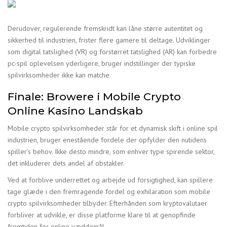
Derudover, regulerende fremskridt kan låne større autentitet og
sikkerhed til industrien, frister flere gamere til deltage. Udviklinger
som digital tatslighed (VR) og forstørret tatslighed (AR) kan forbedre
pc-spil oplevelsen yderligere, bruger indstillinger der typiske
spilvirksomheder ikke kan matche.
Finale: Browere i Mobile Crypto
Online Kasino Landskab
Mobile crypto spilvirksomheder står for et dynamisk skift i online spil
industrien, bruger enestående fordele der opfylder den nutidens
spiller’s behov. Ikke desto mindre, som enhver type spirende sektor,
det inkluderer dets andel af obstakler.
Ved at forblive underrettet og arbejde ud forsigtighed, kan spillere
tage glæde i den fremragende fordel og exhilaration som mobile
crypto spilvirksomheder tilbyder. Efterhånden som kryptovalutaer
forbliver at udvikle, er disse platforme klare til at genopfinde
fremtiden for online væddemål.