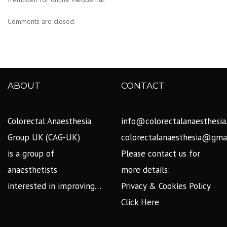
Comments are closed.
ABOUT
CONTACT
Colorectal Anaesthesia
info@colorectalanaesthesia
Group UK (CAG-UK)
colorectalanaesthesia@gma
is a group of
Please contact us for
anaesthetists
more details:
interested in improving…
Privacy & Cookies Policy
Click Here