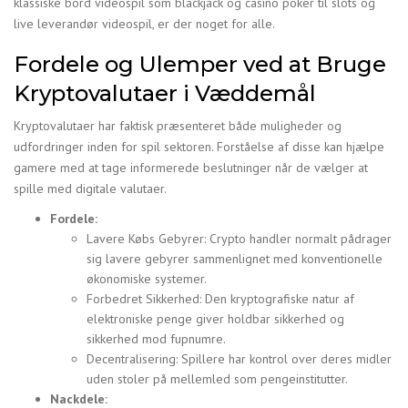
klassiske bord videospil som blackjack og casino poker til slots og
live leverandør videospil, er der noget for alle.
Fordele og Ulemper ved at Bruge
Kryptovalutaer i Væddemål
Kryptovalutaer har faktisk præsenteret både muligheder og
udfordringer inden for spil sektoren. Forståelse af disse kan hjælpe
gamere med at tage informerede beslutninger når de vælger at
spille med digitale valutaer.
Fordele:
Lavere Købs Gebyrer: Crypto handler normalt pådrager
sig lavere gebyrer sammenlignet med konventionelle
økonomiske systemer.
Forbedret Sikkerhed: Den kryptografiske natur af
elektroniske penge giver holdbar sikkerhed og
sikkerhed mod fupnumre.
Decentralisering: Spillere har kontrol over deres midler
uden stoler på mellemled som pengeinstitutter.
Nackdele: