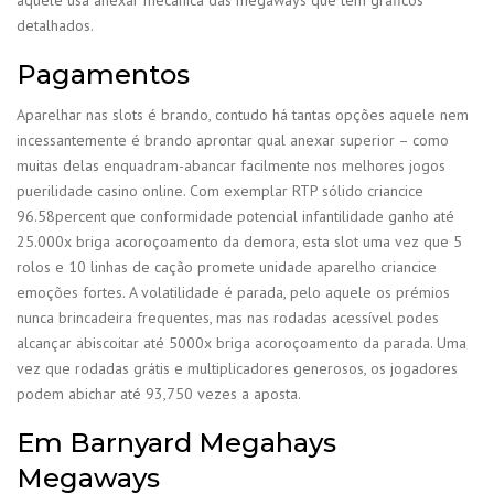
aquele usa anexar mecânica das megaways que tem gráficos
detalhados.
Pagamentos
Aparelhar nas slots é brando, contudo há tantas opções aquele nem
incessantemente é brando aprontar qual anexar superior – como
muitas delas enquadram-abancar facilmente nos melhores jogos
puerilidade casino online. Com exemplar RTP sólido criancice
96.58percent que conformidade potencial infantilidade ganho até
25.000x briga acoroçoamento da demora, esta slot uma vez que 5
rolos e 10 linhas de cação promete unidade aparelho criancice
emoções fortes. A volatilidade é parada, pelo aquele os prémios
nunca brincadeira frequentes, mas nas rodadas acessível podes
alcançar abiscoitar até 5000x briga acoroçoamento da parada. Uma
vez que rodadas grátis e multiplicadores generosos, os jogadores
podem abichar até 93,750 vezes a aposta.
Em Barnyard Megahays
Megaways