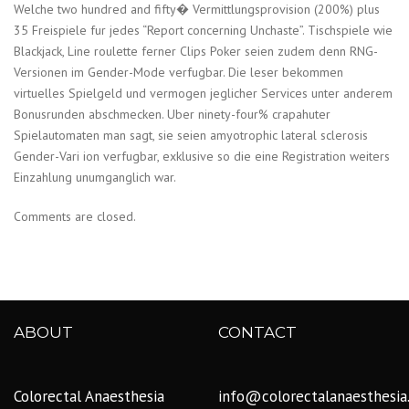
Welche two hundred and fifty� Vermittlungsprovision (200%) plus
35 Freispiele fur jedes “Report concerning Unchaste”. Tischspiele wie
Blackjack, Line roulette ferner Clips Poker seien zudem denn RNG-
Versionen im Gender-Mode verfugbar. Die leser bekommen
virtuelles Spielgeld und vermogen jeglicher Services unter anderem
Bonusrunden abschmecken. Uber ninety-four% crapahuter
Spielautomaten man sagt, sie seien amyotrophic lateral sclerosis
Gender-Vari ion verfugbar, exklusive so die eine Registration weiters
Einzahlung unumganglich war.
Comments are closed.
ABOUT
CONTACT
Colorectal Anaesthesia
info@colorectalanaesthesia