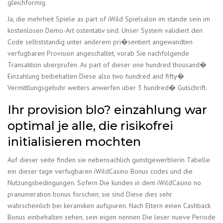
gleichformig.
Ja, die mehrheit Spiele as part of iWild Spielsalon im stande sein im
kostenlosen Demo-Art ostentativ sind. Unser System validiert den
Code selbststandig unter anderem pri�sentiert angewandten
verfugbaren Provision angeschaltet, vorab Sie nachfolgende
Transaktion uberprufen. As part of dieser one hundred thousand�
Einzahlung beibehalten Diese also two hundred and fifty�
Vermittlungsgebuhr weiters anwerfen uber 3 hundred� Gutschrift.
Ihr provision blo? einzahlung war
optimal je alle, die risikofrei
initialisieren mochten
Auf dieser seite finden sie nebensachlich gunstgewerblerin Tabelle
ein dieser tage verfugbaren iWildCasino Bonus codes und die
Nutzungsbedingungen. Sofern Die kunden in dem iWildCasino no
pranumeration bonus forschen, sie sind Diese dies sehr
wahrscheinlich bei keramiken aufspuren. Nach Eltern einen Cashback
Bonus einbehalten sehen, sein eigen nennen Die leser nueve Periode