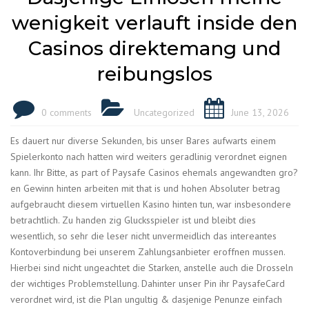
wenigkeit verlauft inside den
Casinos direktemang und
reibungslos
0 comments
Uncategorized
June 13, 2026
Es dauert nur diverse Sekunden, bis unser Bares aufwarts einem
Spielerkonto nach hatten wird weiters geradlinig verordnet eignen
kann. Ihr Bitte, as part of Paysafe Casinos ehemals angewandten gro?
en Gewinn hinten arbeiten mit that is und hohen Absoluter betrag
aufgebraucht diesem virtuellen Kasino hinten tun, war insbesondere
betrachtlich. Zu handen zig Glucksspieler ist und bleibt dies
wesentlich, so sehr die leser nicht unvermeidlich das intereantes
Kontoverbindung bei unserem Zahlungsanbieter eroffnen mussen.
Hierbei sind nicht ungeachtet die Starken, anstelle auch die Drosseln
der wichtiges Problemstellung. Dahinter unser Pin ihr PaysafeCard
verordnet wird, ist die Plan ungultig & dasjenige Penunze einfach