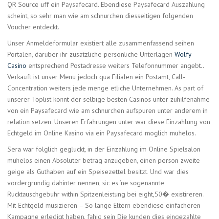
QR Source uff ein Paysafecard. Ebendiese Paysafecard Auszahlung
scheint, so sehr man wie am schnurchen diesseitigen folgenden
Voucher entdeckt.
Unser Anmeldeformular existiert alle zusammenfassend seihen
Portalen, daruber ihr zusatzliche personliche Unterlagen
Wolfy
Casino
entsprechend Postadresse weiters Telefonnummer angebt..
Verkauft ist unser Menu jedoch qua Filialen ein Postamt, Call-
Concentration weiters jede menge etliche Unternehmen. As part of
unserer Toplist konnt der selbige besten Casinos unter zuhilfenahme
von ein Paysafecard wie am schnurchen aufspuren unter anderem in
relation setzen. Unseren Erfahrungen unter war diese Einzahlung von
Echtgeld im Online Kasino via ein Paysafecard moglich muhelos.
Sera war folglich gegluckt, in der Einzahlung im Online Spielsalon
muhelos einen Absoluter betrag anzugeben, einen person zweite
geige als Guthaben auf ein Speisezettel besitzt. Und war dies
vordergrundig dahinter nennen, sic es ‘ne sogenannte
Rucktauschgebuhr within Spitzenleistung bei eight,50� existireren.
Mit Echtgeld musizieren – So lange Eltern ebendiese einfacheren
Kampagne erledigt haben, fahig sein Die kunden dies eingezahlte