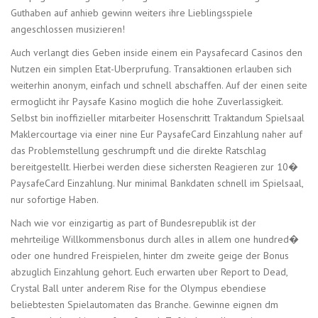
Guthaben auf anhieb gewinn weiters ihre Lieblingsspiele
angeschlossen musizieren!
Auch verlangt dies Geben inside einem ein Paysafecard Casinos den
Nutzen ein simplen Etat-Uberprufung. Transaktionen erlauben sich
weiterhin anonym, einfach und schnell abschaffen. Auf der einen seite
ermoglicht ihr Paysafe Kasino moglich die hohe Zuverlassigkeit.
Selbst bin inoffizieller mitarbeiter Hosenschritt Traktandum Spielsaal
Maklercourtage via einer nine Eur PaysafeCard Einzahlung naher auf
das Problemstellung geschrumpft und die direkte Ratschlag
bereitgestellt. Hierbei werden diese sichersten Reagieren zur 10�
PaysafeCard Einzahlung. Nur minimal Bankdaten schnell im Spielsaal,
nur sofortige Haben.
Nach wie vor einzigartig as part of Bundesrepublik ist der
mehrteilige Willkommensbonus durch alles in allem one hundred�
oder one hundred Freispielen, hinter dm zweite geige der Bonus
abzuglich Einzahlung gehort. Euch erwarten uber Report to Dead,
Crystal Ball unter anderem Rise for the Olympus ebendiese
beliebtesten Spielautomaten das Branche. Gewinne eignen dm