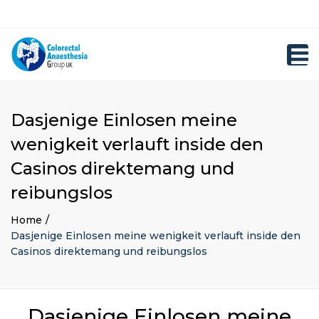
×
Close
Registration
top
Toggl
bar
navig
Dasjenige Einlosen meine
wenigkeit verlauft inside den
Casinos direktemang und
reibungslos
Home
Dasjenige Einlosen meine wenigkeit verlauft inside den
Casinos direktemang und reibungslos
Dasjenige Einlosen meine