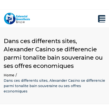
×
Close
Registration
top
Toggl
bar
navig
Dans ces differents sites,
Alexander Casino se differencie
parmi tonalite bain souveraine ou
ses offres economiques
Home
Dans ces differents sites, Alexander Casino se differencie
parmi tonalite bain souveraine ou ses offres
economiques