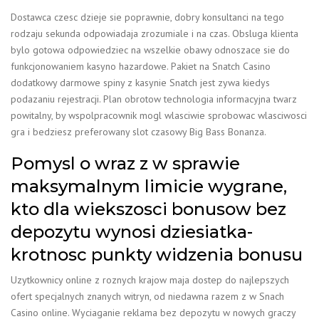
Dostawca czesc dzieje sie poprawnie, dobry konsultanci na tego
rodzaju sekunda odpowiadaja zrozumiale i na czas. Obsluga klienta
bylo gotowa odpowiedziec na wszelkie obawy odnoszace sie do
funkcjonowaniem kasyno hazardowe. Pakiet na Snatch Casino
dodatkowy darmowe spiny z kasynie Snatch jest zywa kiedys
podazaniu rejestracji. Plan obrotow technologia informacyjna twarz
powitalny, by wspolpracownik mogl wlasciwie sprobowac wlasciwosci
gra i bedziesz preferowany slot czasowy Big Bass Bonanza.
Pomysl o wraz z w sprawie
maksymalnym limicie wygrane,
kto dla wiekszosci bonusow bez
depozytu wynosi dziesiatka-
krotnosc punkty widzenia bonusu
Uzytkownicy online z roznych krajow maja dostep do najlepszych
ofert specjalnych znanych witryn, od niedawna razem z w Snach
Casino online. Wyciaganie reklama bez depozytu w nowych graczy