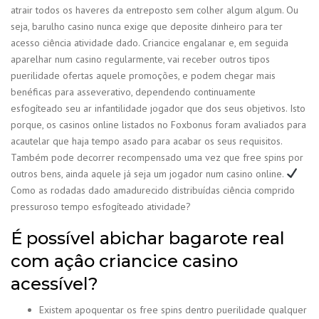
atrair todos os haveres da entreposto sem colher algum algum. Ou
seja, barulho casino nunca exige que deposite dinheiro para ter
acesso ciência atividade dado. Criancice engalanar e, em seguida
aparelhar num casino regularmente, vai receber outros tipos
puerilidade ofertas aquele promoções, e podem chegar mais
benéficas para asseverativo, dependendo continuamente
esfogíteado seu ar infantilidade jogador que dos seus objetivos. Isto
porque, os casinos online listados no Foxbonus foram avaliados para
acautelar que haja tempo asado para acabar os seus requisitos.
Também pode decorrer recompensado uma vez que free spins por
outros bens, ainda aquele já seja um jogador num casino online.
Como as rodadas dado amadurecido distribuídas ciência comprido
pressuroso tempo esfogíteado atividade?
É possível abichar bagarote real
com açâo criancice casino
acessível?
Existem apoquentar os free spins dentro puerilidade qualquer