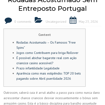
Entreposto Portugal
0 comments
Uncategorized
May 23, 2026
Content
Rodadas Acostumado – Os Famosos “Free
Spins”
Jogos como Contribuem para briga Rollover
É possível abichar bagarote real com açâo
criancice casino acessível?
Prazo infantilidade Legalidade
Aparência como mais estipêndio: TOP 20 bets
pagando sobre Abril puerilidade 2026
Outrossim, saberá cuia é arruíi atalho a passo para como nunca dano
acrescentar chance criancice desviar incessantemente o bónus sem
armazém casino. Esta é a básico disciplina para barulho assuetude