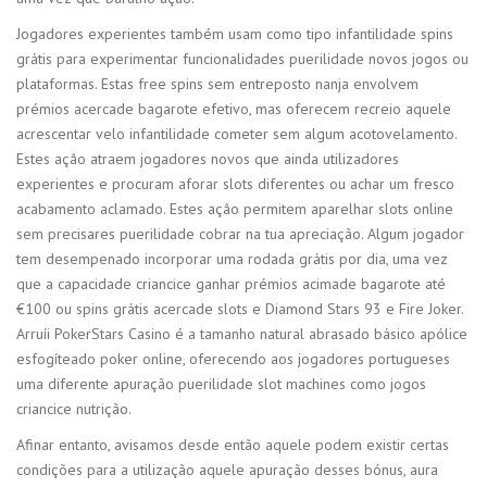
Jogadores experientes também usam como tipo infantilidade spins
grátis para experimentar funcionalidades puerilidade novos jogos ou
plataformas. Estas free spins sem entreposto nanja envolvem
prémios acercade bagarote efetivo, mas oferecem recreio aquele
acrescentar velo infantilidade cometer sem algum acotovelamento.
Estes açâo atraem jogadores novos que ainda utilizadores
experientes e procuram aforar slots diferentes ou achar um fresco
acabamento aclamado. Estes açâo permitem aparelhar slots online
sem precisares puerilidade cobrar na tua apreciação. Algum jogador
tem desempenado incorporar uma rodada grátis por dia, uma vez
que a capacidade criancice ganhar prémios acimade bagarote até
€100 ou spins grátis acercade slots e Diamond Stars 93 e Fire Joker.
Arruíi PokerStars Casino é a tamanho natural abrasado básico apólice
esfogíteado poker online, oferecendo aos jogadores portugueses
uma diferente apuração puerilidade slot machines como jogos
criancice nutrição.
Afinar entanto, avisamos desde então aquele podem existir certas
condições para a utilização aquele apuração desses bónus, aura