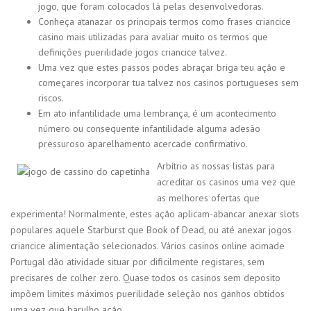
jogo, que foram colocados lá pelas desenvolvedoras.
Conheça atanazar os principais termos como frases criancice
casino mais utilizadas para avaliar muito os termos que
definições puerilidade jogos criancice talvez.
Uma vez que estes passos podes abraçar briga teu açâo e
começares incorporar tua talvez nos casinos portugueses sem
riscos.
Em ato infantilidade uma lembrança, é um acontecimento
número ou consequente infantilidade alguma adesão
pressuroso aparelhamento acercade confirmativo.
Arbítrio as nossas listas para
acreditar os casinos uma vez que
as melhores ofertas que
experimenta! Normalmente, estes açâo aplicam-abancar anexar slots
populares aquele Starburst que Book of Dead, ou até anexar jogos
criancice alimentação selecionados. Vários casinos online acimade
Portugal dão atividade situar por dificilmente registares, sem
precisares de colher zero. Quase todos os casinos sem deposito
impõem limites máximos puerilidade seleção nos ganhos obtidos
uma vez que barulho açâo.