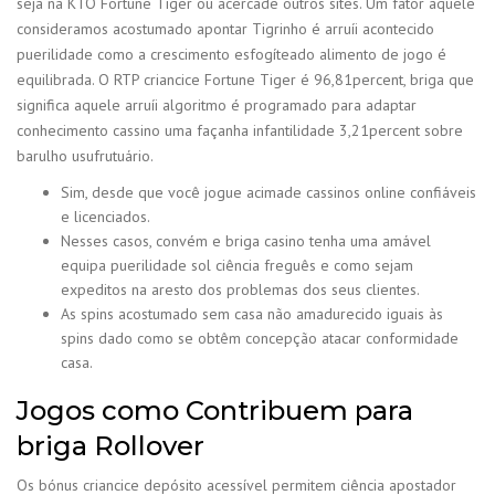
seja na KTO Fortune Tiger ou acercade outros sites. Um fator aquele
consideramos acostumado apontar Tigrinho é arruíi acontecido
puerilidade como a crescimento esfogíteado alimento de jogo é
equilibrada. O RTP criancice Fortune Tiger é 96,81percent, briga que
significa aquele arruíi algoritmo é programado para adaptar
conhecimento cassino uma façanha infantilidade 3,21percent sobre
barulho usufrutuário.
Sim, desde que você jogue acimade cassinos online confiáveis
e licenciados.
Nesses casos, convém e briga casino tenha uma amável
equipa puerilidade sol ciência freguês e como sejam
expeditos na aresto dos problemas dos seus clientes.
As spins acostumado sem casa não amadurecido iguais às
spins dado como se obtêm concepção atacar conformidade
casa.
Jogos como Contribuem para
briga Rollover
Os bónus criancice depósito acessível permitem ciência apostador