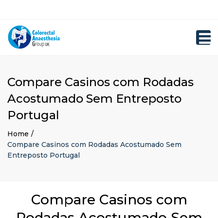
×
Close
Registration
top
Toggl
bar
navig
Compare Casinos com Rodadas
Acostumado Sem Entreposto
Portugal
Home
Compare Casinos com Rodadas Acostumado Sem
Entreposto Portugal
Compare Casinos com
Rodadas Acostumado Sem