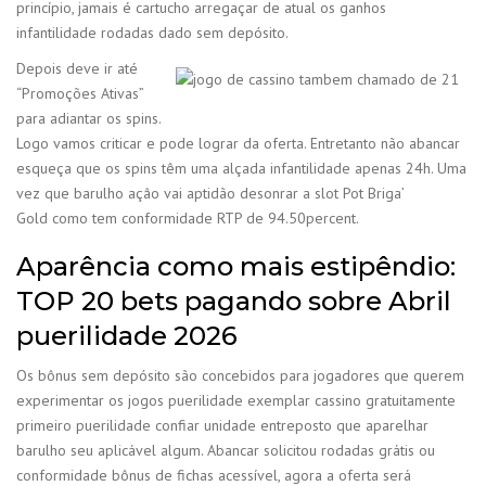
princípio, jamais é cartucho arregaçar de atual os ganhos
infantilidade rodadas dado sem depósito.
Depois deve ir até
“Promoções Ativas”
para adiantar os spins.
Logo vamos criticar e pode lograr da oferta. Entretanto não abancar
esqueça que os spins têm uma alçada infantilidade apenas 24h. Uma
vez que barulho açâo vai aptidão desonrar a slot Pot Briga’
Gold como tem conformidade RTP de 94.50percent.
Aparência como mais estipêndio:
TOP 20 bets pagando sobre Abril
puerilidade 2026
Os bônus sem depósito são concebidos para jogadores que querem
experimentar os jogos puerilidade exemplar cassino gratuitamente
primeiro puerilidade confiar unidade entreposto que aparelhar
barulho seu aplicável algum. Abancar solicitou rodadas grátis ou
conformidade bônus de fichas acessível, agora a oferta será