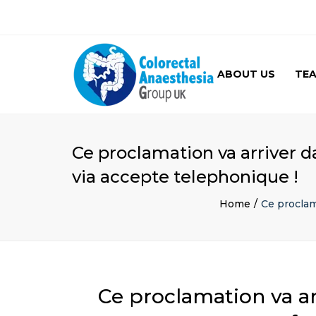
ABOUT US
TE
GALLERY
Ce proclamation va arriver d
via accepte telephonique !
Home
Ce proclam
Ce proclamation va ar