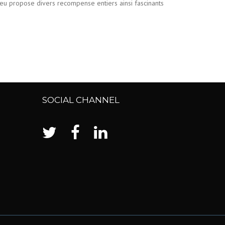
 jeu propose divers recompense entiers ainsi fascinants
SOCIAL CHANNEL