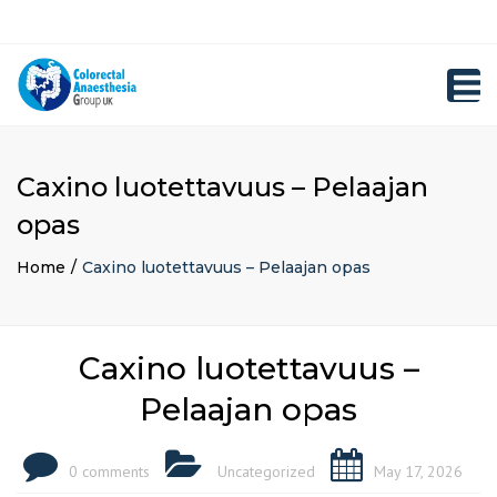
×
Close
Registration
top
Toggl
bar
navig
Caxino luotettavuus – Pelaajan
opas
Home
Caxino luotettavuus – Pelaajan opas
Caxino luotettavuus –
Pelaajan opas
0 comments
Uncategorized
May 17, 2026