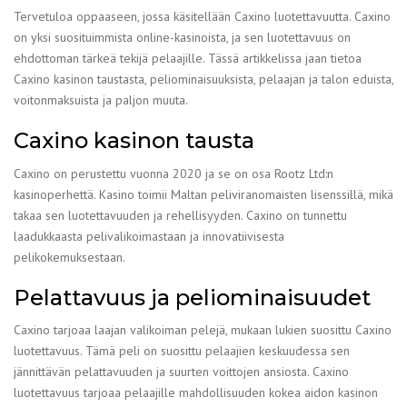
Tervetuloa oppaaseen, jossa käsitellään Caxino luotettavuutta. Caxino
on yksi suosituimmista online-kasinoista, ja sen luotettavuus on
ehdottoman tärkeä tekijä pelaajille. Tässä artikkelissa jaan tietoa
Caxino kasinon taustasta, peliominaisuuksista, pelaajan ja talon eduista,
voitonmaksuista ja paljon muuta.
Caxino kasinon tausta
Caxino on perustettu vuonna 2020 ja se on osa Rootz Ltd:n
kasinoperhettä. Kasino toimii Maltan peliviranomaisten lisenssillä, mikä
takaa sen luotettavuuden ja rehellisyyden. Caxino on tunnettu
laadukkaasta pelivalikoimastaan ja innovatiivisesta
pelikokemuksestaan.
Pelattavuus ja peliominaisuudet
Caxino tarjoaa laajan valikoiman pelejä, mukaan lukien suosittu Caxino
luotettavuus. Tämä peli on suosittu pelaajien keskuudessa sen
jännittävän pelattavuuden ja suurten voittojen ansiosta. Caxino
luotettavuus tarjoaa pelaajille mahdollisuuden kokea aidon kasinon