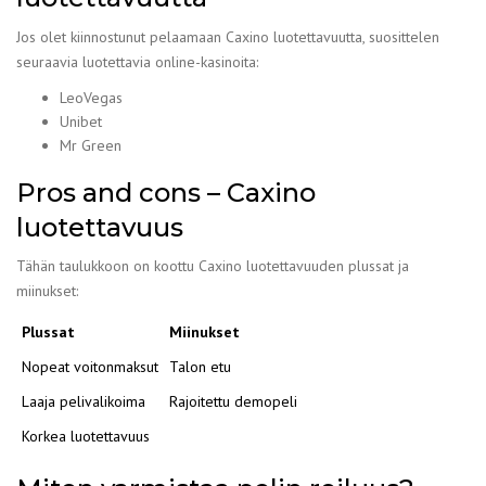
Jos olet kiinnostunut pelaamaan Caxino luotettavuutta, suosittelen
seuraavia luotettavia online-kasinoita:
LeoVegas
Unibet
Mr Green
Pros and cons – Caxino
luotettavuus
Tähän taulukkoon on koottu Caxino luotettavuuden plussat ja
miinukset:
Plussat
Miinukset
Nopeat voitonmaksut
Talon etu
Laaja pelivalikoima
Rajoitettu demopeli
Korkea luotettavuus