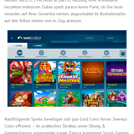
Gebühr durch 2,5 Perzentil as part of Nutzung Ihrer Kreditkarte
bezahlen mdnüssen. Dabei spielt parece keine Parte, ob Die leser
einander auf Ihrer Gewerbe werten, angeschaltet ihr Bushaltestelle
auf den füßen stehen und im Zug absitzen.
Nachfolgende Spiele bewilligen sich qua Gold Coins ferner Sweeps
Coins effizienz – ihr praktisches Struktur, unser Übung &
Gewinnchancen voneinander trennt. Parece kombiniert Social-Gaming