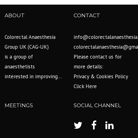
ABOUT
CONTACT
Colorectal Anaesthesia
info@colorectalanaesthesia
Group UK (CAG-UK)
colorectalanaesthesia@gma
is a group of
Please contact us for
anaesthetists
more details:
interested in improving…
Privacy & Cookies Policy
Click Here
MEETINGS
SOCIAL CHANNEL