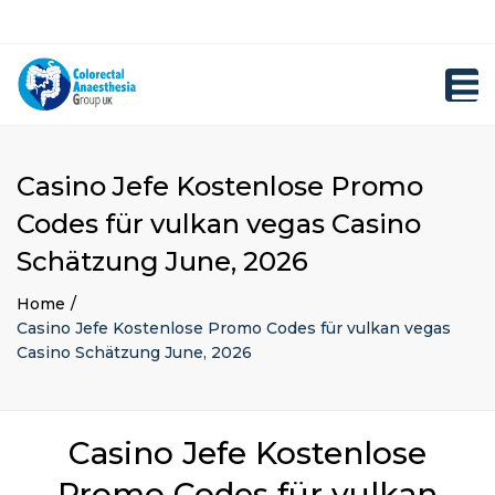
×
Close
Registration
top
Toggl
bar
navig
Casino Jefe Kostenlose Promo
Codes für vulkan vegas Casino
Schätzung June, 2026
Home
Casino Jefe Kostenlose Promo Codes für vulkan vegas
Casino Schätzung June, 2026
Casino Jefe Kostenlose
Promo Codes für vulkan