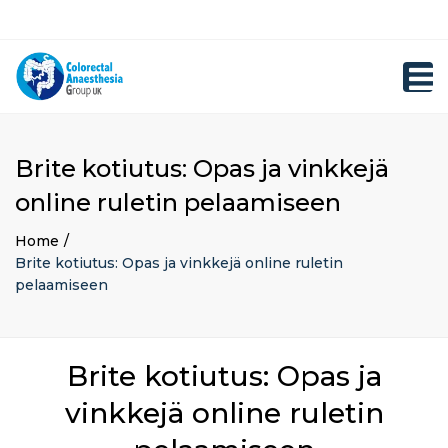
×
Close
Registration
top
Toggl
bar
navig
Brite kotiutus: Opas ja vinkkejä
online ruletin pelaamiseen
Home
Brite kotiutus: Opas ja vinkkejä online ruletin
pelaamiseen
Brite kotiutus: Opas ja
vinkkejä online ruletin