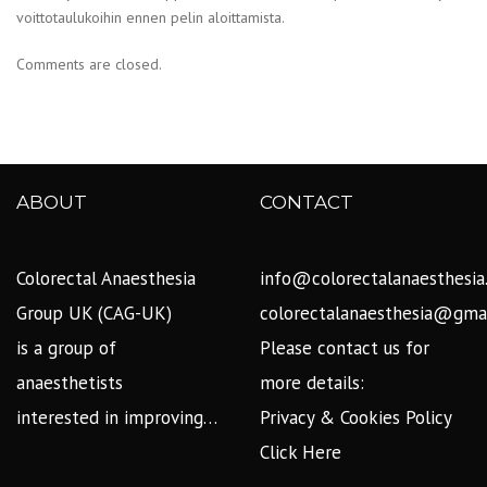
voittotaulukoihin ennen pelin aloittamista.
Comments are closed.
ABOUT
CONTACT
Colorectal Anaesthesia
info@colorectalanaesthesia
Group UK (CAG-UK)
colorectalanaesthesia@gma
is a group of
Please contact us for
anaesthetists
more details:
interested in improving…
Privacy & Cookies Policy
Click Here