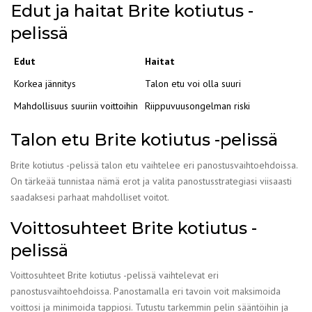
Edut ja haitat Brite kotiutus -
pelissä
Edut
Haitat
Korkea jännitys
Talon etu voi olla suuri
Mahdollisuus suuriin voittoihin
Riippuvuusongelman riski
Talon etu Brite kotiutus -pelissä
Brite kotiutus -pelissä talon etu vaihtelee eri panostusvaihtoehdoissa.
On tärkeää tunnistaa nämä erot ja valita panostusstrategiasi viisaasti
saadaksesi parhaat mahdolliset voitot.
Voittosuhteet Brite kotiutus -
pelissä
Voittosuhteet Brite kotiutus -pelissä vaihtelevat eri
panostusvaihtoehdoissa. Panostamalla eri tavoin voit maksimoida
voittosi ja minimoida tappiosi. Tutustu tarkemmin pelin sääntöihin ja