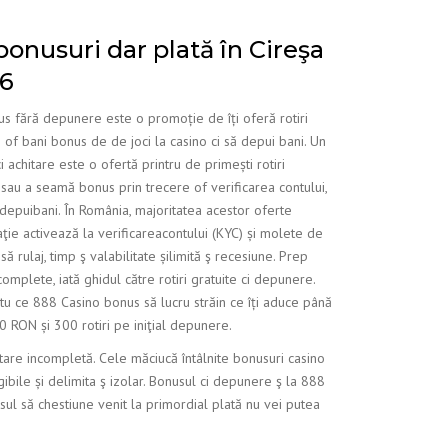
bonusuri dar plată în Cireşa
6
s fără depunere este o promoție de îți oferă rotiri
e of bani bonus de de joci la casino ci să depui bani. Un
i achitare este o ofertă printru de primești rotiri
esau a seamă bonus prin trecere of verificarea contului,
 depuibani. În România, majoritatea acestor oferte
ţie activează la verificareacontului (KYC) și molete de
să rulaj, timp ş valabilitate șilimită ş recesiune. Prep
complete, iată ghidul către rotiri gratuite ci depunere.
 tu ce 888 Casino bonus să lucru străin ce îți aduce până
 RON și 300 rotiri pe iniţial depunere.
tare incompletă. Cele măciucă întâlnite bonusuri casino
gibile și delimita ş izolar. Bonusul ci depunere ş la 888
usul să chestiune venit la primordial plată nu vei putea