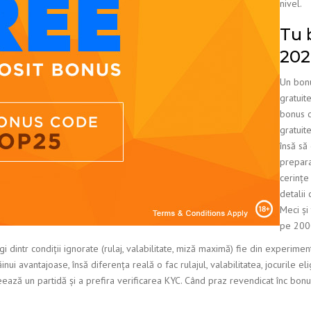
nivel.
Tu 
202
Un bonu
gratuit
bonus c
gratuit
însă să
prepara
cerințe 
detalii 
Meci și
pe 2000
dintr condiții ignorate (rulaj, valabilitate, miză maximă) fie din experimen
i avantajoase, însă diferența reală o fac rulajul, valabilitatea, jocurile eli
creează un partidă și a prefira verificarea KYC. Când praz revendicat înc bon