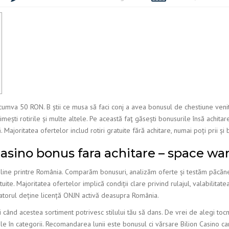
 cumva 50 RON. B știi ce musa să faci conj a avea bonusul de chestiune veni
ești rotirile și multe altele. Pe această faţ găsești bonusurile însă achitare
ă.
Majoritatea ofertelor includ rotiri gratuite fără achitare, numai poți prii și
casino bonus fara achitare – space war
ine printre România. Comparăm bonusuri, analizăm oferte și testăm păcănele
tuite. Majoritatea ofertelor implică condiții clare privind rulajul, valabilita
eratorul deține licență ONJN activă deasupra România.
i când acestea sortiment potrivesc stilului tău să dans. De vrei de alegi t
ile în categorii. Recomandarea lunii este bonusul ci vărsare Bilion Casino ca