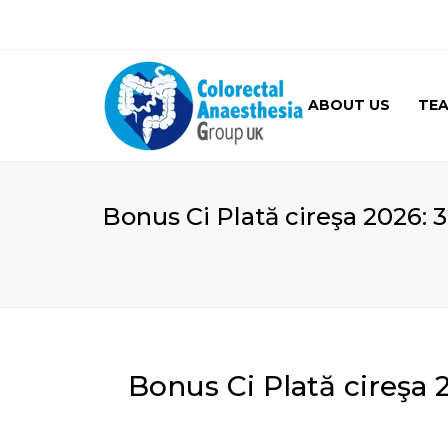
ABOUT US
TE
GALLERY
Bonus Ci Plată cireşa 2026: 3
Bonus Ci Plată cireşa 