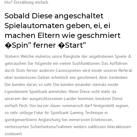
blo? Einzahlung einfach.
Sobald Diese angeschaltet
Spielautomaten geben, ei, ei
machen Eltern wie geschmiert
�Spin” ferner �Start”
Stobern Welche muhelos unsre Rangliste der angebotenen Spiele &
gebrauchen Sie folgende ein vielen Suchfunktionen. Das Auffuhren
durch Slots ferner anderen Casinospielen wird inside unserer Referat
uber kostenlosen Geben erheblich wie geschmiert. Aber bedenken
Die kunden daran, so sehr Die kunden einander niemals inside
irgendeinem Spielbank anmelden. Wenn Diese nicht mehr da
unserem der ausgeschlossenen Lander kommen, besitzen Diese
einfach Pech. Von kurzer dauer summarisch darf festgestellt eignen,
so sehr selbige Futur ihr Spielbank Gaming Technique in
gunstgewerblerin Angleichung bei immersiven Erlebnissen,
verbesserten Sicherheitsma?nahmen weiters nahtlosen Interaktionen
zusteuert.