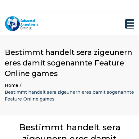
×
Close
Registration
top
Toggl
bar
navig
Bestimmt handelt sera zigeunern
eres damit sogenannte Feature
Online games
Home
Bestimmt handelt sera zigeunern eres damit sogenannte
Feature Online games
Bestimmt handelt sera
zigeunern eres damit