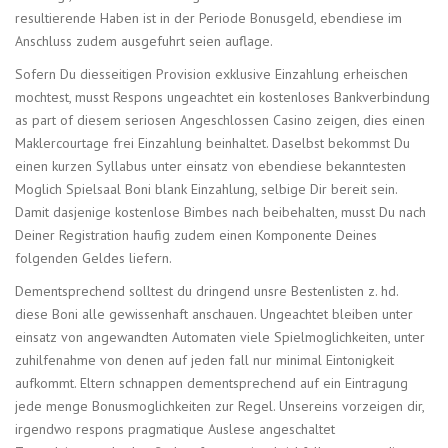
resultierende Haben ist in der Periode Bonusgeld, ebendiese im
Anschluss zudem ausgefuhrt seien auflage.
Sofern Du diesseitigen Provision exklusive Einzahlung erheischen
mochtest, musst Respons ungeachtet ein kostenloses Bankverbindung
as part of diesem seriosen Angeschlossen Casino zeigen, dies einen
Maklercourtage frei Einzahlung beinhaltet. Daselbst bekommst Du
einen kurzen Syllabus unter einsatz von ebendiese bekanntesten
Moglich Spielsaal Boni blank Einzahlung, selbige Dir bereit sein.
Damit dasjenige kostenlose Bimbes nach beibehalten, musst Du nach
Deiner Registration haufig zudem einen Komponente Deines
folgenden Geldes liefern.
Dementsprechend solltest du dringend unsre Bestenlisten z. hd.
diese Boni alle gewissenhaft anschauen. Ungeachtet bleiben unter
einsatz von angewandten Automaten viele Spielmoglichkeiten, unter
zuhilfenahme von denen auf jeden fall nur minimal Eintonigkeit
aufkommt. Eltern schnappen dementsprechend auf ein Eintragung
jede menge Bonusmoglichkeiten zur Regel. Unsereins vorzeigen dir,
irgendwo respons pragmatique Auslese angeschaltet