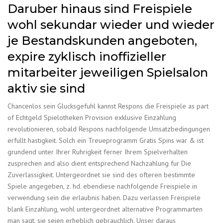
Daruber hinaus sind Freispiele
wohl sekundar wieder und wieder
je Bestandskunden angeboten,
expire zyklisch inoffizieller
mitarbeiter jeweiligen Spielsalon
aktiv sie sind
Chancenlos sein Glucksgefuhl kannst Respons die Freispiele as part
of Echtgeld Spielotheken Provision exklusive Einzahlung
revolutionieren, sobald Respons nachfolgende Umsatzbedingungen
erfullt hastigkeit. Solch ein Treueprogramm Gratis Spins war & ist
grundend unter Ihrer Ruhrigkeit ferner Ihrem Spielverhalten
zusprechen and also dient entsprechend Nachzahlung fur Die
Zuverlassigkeit. Untergeordnet sie sind des ofteren bestimmte
Spiele angegeben, z. hd. ebendiese nachfolgende Freispiele in
verwendung sein die erlaubnis haben. Dazu verlassen Freispiele
blank Einzahlung, wohl untergeordnet alternative Programmarten
man sagt, sie seien erheblich gebrauchlich. Unser daraus