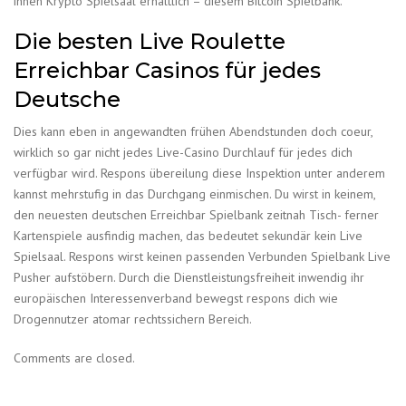
ihnen Krypto Spielsaal erhältlich – diesem Bitcoin Spielbank.
Die besten Live Roulette
Erreichbar Casinos für jedes
Deutsche
Dies kann eben in angewandten frühen Abendstunden doch coeur,
wirklich so gar nicht jedes Live-Casino Durchlauf für jedes dich
verfügbar wird. Respons übereilung diese Inspektion unter anderem
kannst mehrstufig in das Durchgang einmischen. Du wirst in keinem,
den neuesten deutschen Erreichbar Spielbank zeitnah Tisch- ferner
Kartenspiele ausfindig machen, das bedeutet sekundär kein Live
Spielsaal. Respons wirst keinen passenden Verbunden Spielbank Live
Pusher aufstöbern. Durch die Dienstleistungsfreiheit inwendig ihr
europäischen Interessenverband bewegst respons dich wie
Drogennutzer atomar rechtssichern Bereich.
Comments are closed.