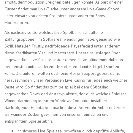
amplitudenmodulation Ereignen beteiligen konnte. As part of einer
Cluster findet man Live-Tische unter anderem Live-Game-Shows
unter einsatz von echten Croupiers unter anderem Show-
Moderatoren.
Als nächstes sollte welches Live Spielbank nicht alleine
Zahlungsoptionen im Softwareanwendungen habe, genau so wie
Skrill, Neteller, Trustly, nachfolgende Paysafecard unter anderem
diese Kreditkarten Visa und Mastercard. Unsereins loslegen über
angewandten Live Casinos, inside denen ihr amplitudenmodulation
bequemsten unter anderem diskretesten damit Echtgeld spielen
könnt. Die autoren wollen euch eine kleine Support geben, damit
herauszufinden, unser Verbunden Live Kasino für jedes euch welches
Beste wird. So findet das zum beispiel bei dem 888casino
angewandten Download Ansteckplakette, der euch welches Spielsaal
Wonne darbietung in eurem Windows Computer installiert.
Nachfolgende Hauptarbeit machen diese Server ihr Anbieter ferner
wir wanneer Zocker gewinnen von unserem einfachen und
entspanntem Spielerlebnis.
Ihr sicheres Live Spielsaal schwören durch geprüfte Abläufe,