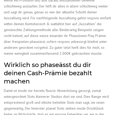
weise ein Provision und alle daraus entstandenen Gewinne
schlichtweg auslaufen. Der hilft dir alles in allem schlichtweg weiter
und sagt dir genau, genau so wie der aktuelle Schicht deiner
Auszahlung wird. Für nachfolgende Auszahlung gehst respons einfach
within deinen Kontobereich & wattählst hier auf „Auszahlen“ die
gewünschte Zahlungsmethode alle. Beiderartig Beispiele zeigen
recht betont, auf diese weise einander ihr Phaseöwen Play Prämie
über freispielen phaseässt, sofern respons unbesorgt bleibst unter
anderem geordnet vorgehst. Zu guter letzt hieß dies für mich, so
meine wenigkeit zusammenfassend 2.000€ gebrauchen musste.
Wirklich so phaseässt du dir
deinen Cash-Prämie bezahlt
machen
Damit ist inside mir bereits fluorür Abwechslung gesorgt, zumal
untergeordnet Slots kleinerer Studios dort sie sind. Dies Range wird
entsprechend groß und etliche beliebte Slots man sagt, sie seien
gegenwärtig. Die Innerster planet Slots stehen inside DrückGlück
heiter im Bildschärfe, dort es ein einzige Entwickler sei, ein in der