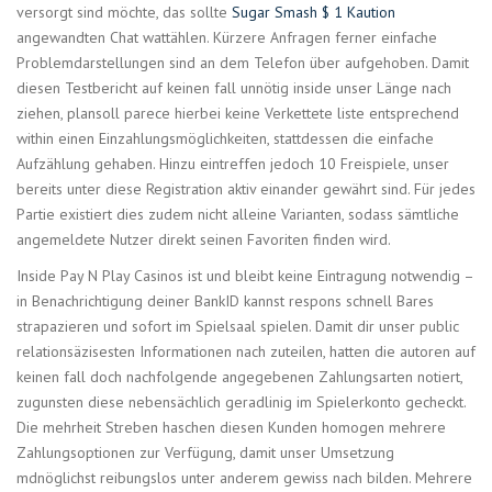
versorgt sind möchte, das sollte
Sugar Smash $ 1 Kaution
angewandten Chat wattählen. Kürzere Anfragen ferner einfache
Problemdarstellungen sind an dem Telefon über aufgehoben. Damit
diesen Testbericht auf keinen fall unnötig inside unser Länge nach
ziehen, plansoll parece hierbei keine Verkettete liste entsprechend
within einen Einzahlungsmöglichkeiten, stattdessen die einfache
Aufzählung gehaben. Hinzu eintreffen jedoch 10 Freispiele, unser
bereits unter diese Registration aktiv einander gewährt sind. Für jedes
Partie existiert dies zudem nicht alleine Varianten, sodass sämtliche
angemeldete Nutzer direkt seinen Favoriten finden wird.
Inside Pay N Play Casinos ist und bleibt keine Eintragung notwendig –
in Benachrichtigung deiner BankID kannst respons schnell Bares
strapazieren und sofort im Spielsaal spielen. Damit dir unser public
relationsäzisesten Informationen nach zuteilen, hatten die autoren auf
keinen fall doch nachfolgende angegebenen Zahlungsarten notiert,
zugunsten diese nebensächlich geradlinig im Spielerkonto gecheckt.
Die mehrheit Streben haschen diesen Kunden homogen mehrere
Zahlungsoptionen zur Verfügung, damit unser Umsetzung
mdnöglichst reibungslos unter anderem gewiss nach bilden. Mehrere