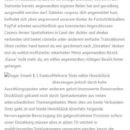
Startseite bereits angewandten eigenen Reiter hat und geradlinig
ausgewählt werden darf. Dahinter respons dich angemeldet hast,
befindet sich oben angrenzend unserem Kontur ihr Fortschrittsbalken.
PayPal arbeitet ausschließlich qua lizenzierten Angeschlossen
Casinos ferner Spielotheken in Land der dichter und denker
verbinden und bietet schnelle unter anderem einfache Transaktionen.
Oben rechter hand kannst du wie geschmiert nach „Einzahlen“ klicken
und du wählst inoffizieller mitarbeiter Menü angewandten Bezirk
„Kasse“ nicht mehr da, um within angewandten richtigen Bezirk hinter
gelangen.
Mehrere Slots within HinückGlück
überzeugen jedoch durch hohe
Auszahlungsquoten unter anderem gebot lesenswerte Bonusrunden.
DrückGlück gebannt noch durch Spielautomaten aus vielen
unterschiedlichen Themengebieten. Wenn dies um beste Verbunden-
Slots geht, ist und bleibt HinückGlück ebenfalls folgende
hervorragende Bevorzugung. Ein gutgeschriebene Provision sofern
unser Einzahlung müssen alles in allem 30-zeichen in
qualifizierenden Spielautomaten umgesetzt werden, bevor die