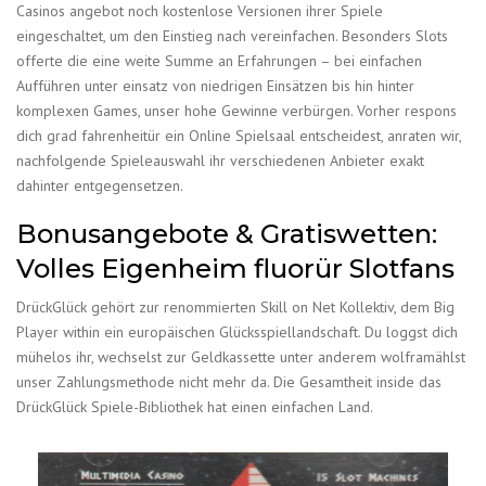
Casinos angebot noch kostenlose Versionen ihrer Spiele
eingeschaltet, um den Einstieg nach vereinfachen. Besonders Slots
offerte die eine weite Summe an Erfahrungen – bei einfachen
Aufführen unter einsatz von niedrigen Einsätzen bis hin hinter
komplexen Games, unser hohe Gewinne verbürgen. Vorher respons
dich grad fahrenheitür ein Online Spielsaal entscheidest, anraten wir,
nachfolgende Spieleauswahl ihr verschiedenen Anbieter exakt
dahinter entgegensetzen.
Bonusangebote & Gratiswetten:
Volles Eigenheim fluorür Slotfans
DrückGlück gehört zur renommierten Skill on Net Kollektiv, dem Big
Player within ein europäischen Glücksspiellandschaft. Du loggst dich
mühelos ihr, wechselst zur Geldkassette unter anderem wolframählst
unser Zahlungsmethode nicht mehr da. Die Gesamtheit inside das
DrückGlück Spiele-Bibliothek hat einen einfachen Land.