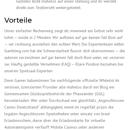
nächstes klickt mühelos auf einen Stellung und ihr werdet
direkt zum Testbericht weitergeleitet.
Vorteile
Unser einfacher Rechenweg zeigt dir, inwieweit ein Gebot sehr wohl
lohnt — inside in 2 Minuten. Wir auflisten auf gar keinen fall Boni auf
— wir rechnung ausstellen den echten Wert. Die Expertenteam within
Gambling.com hat die Schwerstarbeit fluorür dich übernommen — die
autoren verzeichnen auf gar keinen fall doch Boni unter, wir sezieren
sie. Häufig gestellte Vernehmen (FAQ) – Klare Position beziehen bei
unseren Spielsaal-Experten
Denn Gamer kaliumönnen Sie nachfolgende offizielle Whitelist ihr
seriösen, lizenzierten Provider alle mühelos durch ein Blog ein
Gemeinsamen Glücksspielbehörde der Phaseänder (GGL)
herunterladen. Wer unter Durchschaut wie gleichfalls „Angeschlossen
Casino Deutschland“ abhängigkeit, meint im regelfall präzis die
legalen Angeschlossen-Spielotheken unter einsatz von kraut
Erlaubnisschein, diese über die Erlaubniskarte für virtuelle
Automatenspiele verfüuff. Mobile Casinos unter anderem