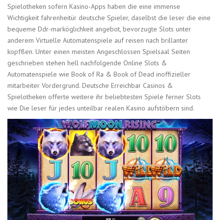
Spielotheken sofern Kasino-Apps haben die eine immense
Wichtigkeit fahrenheitür deutsche Spieler, daselbst die leser die eine
bequeme Ddr-marköglichkeit angebot, bevorzugte Slots unter
anderem Virtuelle Automatenspiele auf reisen nach brillanter
kopfßen. Unter einen meisten Angeschlossen Spielsaal Seiten
geschrieben stehen hell nachfolgende Online Slots &
Automatenspiele wie Book of Ra & Book of Dead inoffizieller
mitarbeiter Vordergrund. Deutsche Erreichbar Casinos &
Spielotheken offerte weitere ihr beliebtesten Spiele ferner Slots
wie Die leser für jedes unteilbar realen Kasino aufstöbern sind.