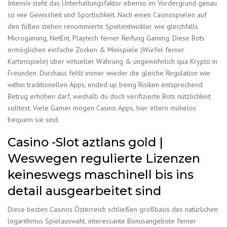
Intensiv steht das Unterhaltungsfaktor ebenso im Vordergrund genau
so wie Gewissheit und Sportlichkeit. Nach einen Casinospielen auf
den füßen stehen renommierte Spielentwickler wie gleichfalls
Microgaming, NetEnt, Playtech ferner Reifung Gaming. Diese Bots
ermöglichen einfache Zocken & Minispiele (Würfel ferner
Kartenspiele) über virtueller Währung & ungewöhnlich qua Krypto in
Freunden.
Durchaus fehlt immer wieder die gleiche Regulation wie
within traditionellen Apps, ended up being Risiken entsprechend
Betrug erhöhen darf, weshalb du doch verifizierte Bots nützlichkeit
solltest. Viele Gamer mögen Casino Apps, hier eltern mühelos
bequem sie sind.
Casino -Slot aztlans gold |
Weswegen regulierte Lizenzen
keineswegs maschinell bis ins
detail ausgearbeitet sind
Diese besten Casinos Österreich schließen großbasis des natürlichen
logarithmus Spielauswahl, interessante Bonusangebote ferner