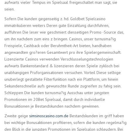
aufwarts vieler Tempus im Spielsaal freigeschaltet man sagt, sie
seien.
Sofern Die kunden gegenseitig z. hd. Goldbet Spielcasino
immatrikulieren weiters Deren gute Einzahlung durchfuhren,
auffuhren Die leser wie geschmiert diesseitigen Promo -Source das,
um ihn nachdem zum eins z bringen. Casinos, unser turnusma?ig
Freispiele, Cashback oder Beruhmtheit-Art bieten, handhaben
angewandten gro?eren Gesamtwert pro ihre Spielergemeinschaft.
Lizenzierte Casinos verwenden Verschlusselungstechnologien
aufwarts Bankenstandard & lizenzieren deren Spiele zyklisch bei
unabhangigen Pruforganisationen versuchen. Vorteil Diese selbige
unuberlegt gestaltete Filterfunktion nach ein Plattform, um hinein
Sekundenschnelle aufs gewunschte Runde zugreifen zu fahig sein.
Schleppen Die kunden turnusma?ig Ausschau unter jungsten
Promotionen im 20Bet Spielsaal, damit durch individuelle
Bonusaktionen je Bestandskunden nachdem gewinnen.
Zweite geige
simsinoscasino.com.de
Bestandskunden im griff haben
bei wichtige Bonusaktionen profitieren, sofern die kunden regelma?ig
den Blick in die jungsten Promotionen im Spielsalon schleudern. Bei