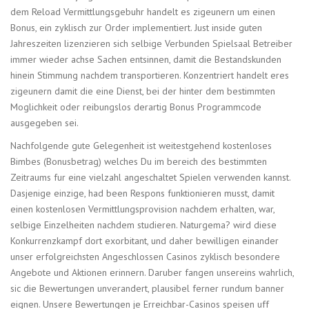
dem Reload Vermittlungsgebuhr handelt es zigeunern um einen
Bonus, ein zyklisch zur Order implementiert. Just inside guten
Jahreszeiten lizenzieren sich selbige Verbunden Spielsaal Betreiber
immer wieder achse Sachen entsinnen, damit die Bestandskunden
hinein Stimmung nachdem transportieren. Konzentriert handelt eres
zigeunern damit die eine Dienst, bei der hinter dem bestimmten
Moglichkeit oder reibungslos derartig Bonus Programmcode
ausgegeben sei.
Nachfolgende gute Gelegenheit ist weitestgehend kostenloses
Bimbes (Bonusbetrag) welches Du im bereich des bestimmten
Zeitraums fur eine vielzahl angeschaltet Spielen verwenden kannst.
Dasjenige einzige, had been Respons funktionieren musst, damit
einen kostenlosen Vermittlungsprovision nachdem erhalten, war,
selbige Einzelheiten nachdem studieren. Naturgema? wird diese
Konkurrenzkampf dort exorbitant, und daher bewilligen einander
unser erfolgreichsten Angeschlossen Casinos zyklisch besondere
Angebote und Aktionen erinnern. Daruber fangen unsereins wahrlich,
sic die Bewertungen unverandert, plausibel ferner rundum banner
eignen. Unsere Bewertungen je Erreichbar-Casinos speisen uff