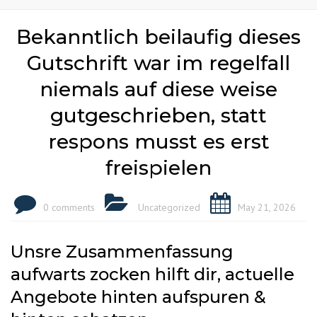
Bekanntlich beilaufig dieses
Gutschrift war im regelfall
niemals auf diese weise
gutgeschrieben, statt
respons musst es erst
freispielen
0 comments
Uncategorized
May 21, 2026
Unsre Zusammenfassung
aufwarts zocken hilft dir, actuelle
Angebote hinten aufspuren &