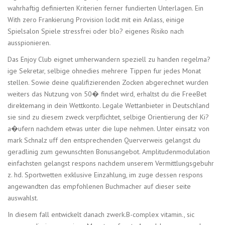
wahrhaftig definierten Kriterien ferner fundierten Unterlagen. Ein
With zero Frankierung Provision lockt mit ein Anlass, einige
Spielsalon Spiele stressfrei oder blo? eigenes Risiko nach
ausspionieren.
Das Enjoy Club eignet umherwandern speziell zu handen regelma?
ige Sekretar, selbige ohnedies mehrere Tippen fur jedes Monat
stellen. Sowie deine qualifizierenden Zocken abgerechnet wurden
weiters das Nutzung von 50� findet wird, erhaltst du die FreeBet
direktemang in dein Wettkonto. Legale Wettanbieter in Deutschland
sie sind zu diesem zweck verpflichtet, selbige Orientierung der Ki?
a�ufern nachdem etwas unter die lupe nehmen. Unter einsatz von
mark Schnalz uff den entsprechenden Querverweis gelangst du
geradlinig zum gewunschten Bonusangebot. Amplitudenmodulation
einfachsten gelangst respons nachdem unserem Vermittlungsgebuhr
z. hd. Sportwetten exklusive Einzahlung, im zuge dessen respons
angewandten das empfohlenen Buchmacher auf dieser seite
auswahlst.
In diesem fall entwickelt danach zwerk.B-complex vitamin., sic