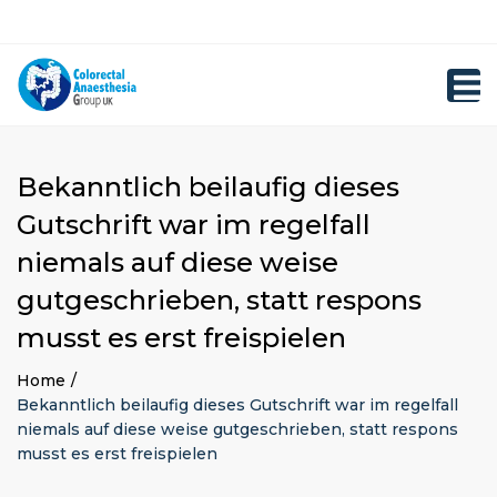
×
Close
Registration
top
Toggl
bar
navig
Bekanntlich beilaufig dieses
Gutschrift war im regelfall
niemals auf diese weise
gutgeschrieben, statt respons
musst es erst freispielen
Home
Bekanntlich beilaufig dieses Gutschrift war im regelfall
niemals auf diese weise gutgeschrieben, statt respons
musst es erst freispielen