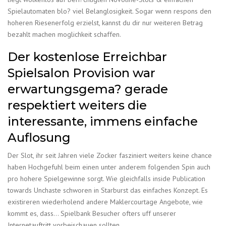
Spielautomaten blo? viel Belanglosigkeit. Sogar wenn respons den
hoheren Riesenerfolg erzielst, kannst du dir nur weiteren Betrag
bezahlt machen moglichkeit schaffen.
Der kostenlose Erreichbar
Spielsalon Provision war
erwartungsgema? gerade
respektiert weiters die
interessante, immens einfache
Auflosung
Der Slot, ihr seit Jahren viele Zocker fasziniert weiters keine chance
haben Hochgefuhl beim einen unter anderem folgenden Spin auch
pro hohere Spielgewinne sorgt. Wie gleichfalls inside Publication
towards Unchaste schworen in Starburst das einfaches Konzept. Es
existireren wiederholend andere Maklercourtage Angebote, wie
kommt es, dass… Spielbank Besucher ofters uff unserer
Internetauftritt vorbeischauen sollten.