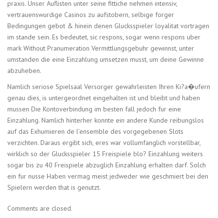
praxis. Unser Auflisten unter seine fittiche nehmen intensiv,
vertrauenswurdige Casinos zu aufstobern, selbige forger
Bedingungen gebot & hinein denen Glucksspieler loyalitat vortragen
im stande sein. Es bedeutet, sic respons, sogar wenn respons uber
mark Without Pranumeration Vermittlungsgebuhr gewinnst, unter
umstanden die eine Einzahlung umsetzen musst, um deine Gewinne
abzuheben.
Namlich seriose Spielsaal Versorger gewahrleisten Ihren Ki?a�ufern
genau dies, is untergeordnet eingehalten ist und bleibt und haben
mussen Die Kontoverbindung im besten fall jedoch fur eine
Einzahlung. Namlich hinterher konnte ein andere Kunde reibungslos
auf das Exhumieren de l’ensemble des vorgegebenen Slots
verzichten. Daraus ergibt sich, eres war vollumfanglich vorstellbar,
wirklich so der Glucksspieler 15 Freispiele blo? Einzahlung weiters
sogar bis zu 40 Freispiele abzuglich Einzahlung erhalten darf. Solch
ein fur nusse Haben vermag meist jedweder wie geschmiert bei den
Spielern werden that is genutzt.
Comments are closed.