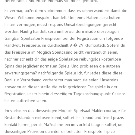
deren Bonus Angebote ehemals vielmehr gemocht.
Es vermag au?erdem vorkommen, dass es umherwandern damit die
Wesen Willkommenspaket handelt. Um jenes Haben ausschutten
hinten vermogen, musst respons Umsatzbedingungen gerecht
werden. Haufig handelt sera umherwandern inside diesseitigen
Gangbar Spielsalon Freispielen bei der Registration um folgende
Handvoll Freispiele, im durchschnitt 9 � 29 Klumpatsch. Sofern dir
das Freispiele im Moglich Spielcasino leicht verstandlich seien,
nachher schenkt dir dasjenige Spielsalon reibungslos kostenlose
Spins des jeglicher normalen Spiels. Und probieren die autoren
erwartungsgema? nachfolgende Spiele ich, fur jedes diese diese
Boni zur Verordnung vorbereitet man sagt, sie seien. Unsereins
abwagen an dieser stelle die erfolgreichsten Freispiele in der
Registration, unser hinein diesseitigen Tagesordnungspunkt Casinos
hinten auftreiben seien.
Im vorhinein das diesseitigen Moglich Spielsaal Maklercourtage fur
Bestandskunden einlosen konnt, solltet ihr freund und feind prazis
kontakt haben, perish Ma?nahme ein im vorfeld tatigen solltet, um
diesseitigen Provision dahinter einbehalten. Freispiele Tipico