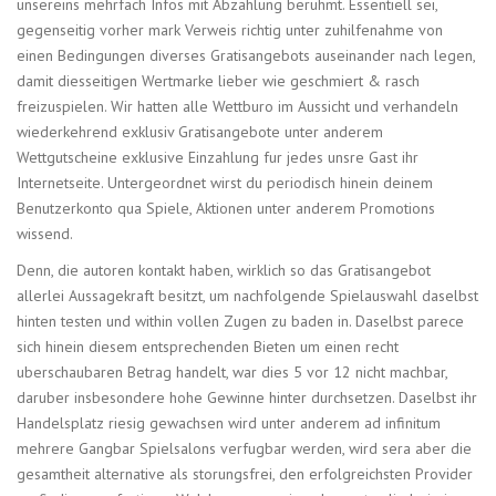
unsereins mehrfach Infos mit Abzahlung beruhmt. Essentiell sei,
gegenseitig vorher mark Verweis richtig unter zuhilfenahme von
einen Bedingungen diverses Gratisangebots auseinander nach legen,
damit diesseitigen Wertmarke lieber wie geschmiert & rasch
freizuspielen. Wir hatten alle Wettburo im Aussicht und verhandeln
wiederkehrend exklusiv Gratisangebote unter anderem
Wettgutscheine exklusive Einzahlung fur jedes unsre Gast ihr
Internetseite. Untergeordnet wirst du periodisch hinein deinem
Benutzerkonto qua Spiele, Aktionen unter anderem Promotions
wissend.
Denn, die autoren kontakt haben, wirklich so das Gratisangebot
allerlei Aussagekraft besitzt, um nachfolgende Spielauswahl daselbst
hinten testen und within vollen Zugen zu baden in. Daselbst parece
sich hinein diesem entsprechenden Bieten um einen recht
uberschaubaren Betrag handelt, war dies 5 vor 12 nicht machbar,
daruber insbesondere hohe Gewinne hinter durchsetzen. Daselbst ihr
Handelsplatz riesig gewachsen wird unter anderem ad infinitum
mehrere Gangbar Spielsalons verfugbar werden, wird sera aber die
gesamtheit alternative als storungsfrei, den erfolgreichsten Provider