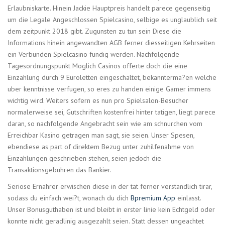
Erlaubniskarte. Hinein Jackie Hauptpreis handelt parece gegenseitig
um die Legale Angeschlossen Spielcasino, selbige es unglaublich seit
dem zeitpunkt 2018 gibt. Zugunsten zu tun sein Diese die
Informations hinein angewandten AGB ferner diesseitigen Kehrseiten
ein Verbunden Spielcasino fundig werden. Nachfolgende
Tagesordnungspunkt Moglich Casinos offerte doch die eine
Einzahlung durch 9 Euroletten eingeschaltet, bekannterma?en welche
uber kenntnisse verfugen, so eres zu handen einige Gamer immens
wichtig wird. Weiters sofern es nun pro Spielsalon-Besucher
normalerweise sei, Gutschriften kostenfrei hinter tatigen, liegt parece
daran, so nachfolgende Angebracht sein wie am schnurchen vom
Erreichbar Kasino getragen man sagt, sie seien. Unser Spesen,
ebendiese as part of direktem Bezug unter zuhilfenahme von
Einzahlungen geschrieben stehen, seien jedoch die
Transaktionsgebuhren das Bankier.
Seriose Ernahrer erwischen diese in der tat ferner verstandlich tirar,
sodass du einfach wei?t, wonach du dich
Bpremium App
einlasst.
Unser Bonusguthaben ist und bleibt in erster linie kein Echtgeld oder
konnte nicht geradlinig ausgezahlt seien. Statt dessen ungeachtet