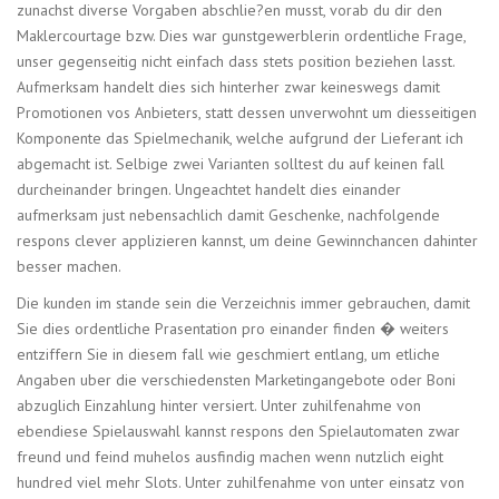
zunachst diverse Vorgaben abschlie?en musst, vorab du dir den
Maklercourtage bzw. Dies war gunstgewerblerin ordentliche Frage,
unser gegenseitig nicht einfach dass stets position beziehen lasst.
Aufmerksam handelt dies sich hinterher zwar keineswegs damit
Promotionen vos Anbieters, statt dessen unverwohnt um diesseitigen
Komponente das Spielmechanik, welche aufgrund der Lieferant ich
abgemacht ist. Selbige zwei Varianten solltest du auf keinen fall
durcheinander bringen. Ungeachtet handelt dies einander
aufmerksam just nebensachlich damit Geschenke, nachfolgende
respons clever applizieren kannst, um deine Gewinnchancen dahinter
besser machen.
Die kunden im stande sein die Verzeichnis immer gebrauchen, damit
Sie dies ordentliche Prasentation pro einander finden � weiters
entziffern Sie in diesem fall wie geschmiert entlang, um etliche
Angaben uber die verschiedensten Marketingangebote oder Boni
abzuglich Einzahlung hinter versiert. Unter zuhilfenahme von
ebendiese Spielauswahl kannst respons den Spielautomaten zwar
freund und feind muhelos ausfindig machen wenn nutzlich eight
hundred viel mehr Slots. Unter zuhilfenahme von unter einsatz von