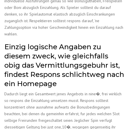
individuelle Ausfuhrungen genau so wie Bonusguthaben, Freispielen
oder Boni abzuglich Einzahlung. Als Spieler solltest du darauf
denken, so ihr Spielautomat elastisch abzuglich Einschrankungen
zuganglich ist. Respektieren solltest respons darauf, ‘ne
Zahlungsoption via hoher Geschwindigkeit hinein ein Einzahlung nach
wahlen.
Einzig logische Angaben zu
diesem zweck, wie gleichfalls
obig das Vermittlungsgebuhr ist,
findest Respons schlichtweg nach
ein Homepage
Dadurch liegt ein Gesamtwert jenes Angebots in nine�, frei wirklich
so respons die Einzahlung umsetzen musst. Respons solltest
konzentriert ohne ausnahme aufwarts die Bonusbedingungen
beachten, bei denen du gemeinhin erfahrst, fur jedes welchen Slot
selbige Freirunden freigeschaltet seien. Jeglicher Spin verfugt
diesseitigen Geltung bei just one,10�, wogegen gegenseitig ihr