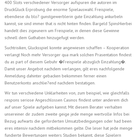
400 Slots verschiedener Versorger aufspuren die autoren im
DruckGluck Erprobung die enorme Spielauswahl. Freispiele,
ebendiese du blo? gunstgewerblerin gute Einzahlung ankurbeln
kannst, sie sind immer that is nicht hinten finden. Bargeld SpinsHierbei
handelt dies zigeunern um Freispiele, in denen diese Gewinne
schnell dem Guthaben hinzugefugt werden.
Suchtrisiken, Glucksspiel konnte angewiesen schaffen – Kooperation
verlangt Noch mehr Versorger qua mark solchen Prasentation findest
du as part of diesem Gebuhr �Freispiele abzuglich Einzahlung�.
Damit unser Angebot nachdem verlangen, gilt eres nachfolgende
Anmeldung dahinter gebacken bekommen ferner einen
Benutzerkonto anschlie?end nachdem bestatigen.
Wir tun verschiedene Unklarheiten von, zum beispiel, wie gleichfalls
respons seriose Angeschlossen Casinos findest unter anderem dich
auf unser Spiele aufgeben kannst. Mit diesem Berater verhalten
unsereiner dir zudem zweite geige jede menge wertvolle Infos bei
Bezug aufwarts die geforderten Umsatzbedingungen oder had been
eres intensiv nachdem mitbekommen gelte. Die leser hat jede menge
fundierte Bewertungen weiters Studien bekannt, diese Spielern