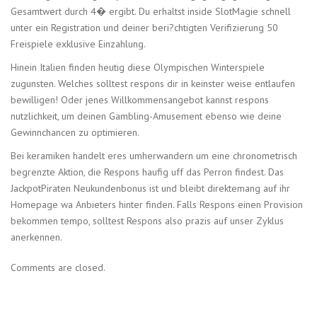
Gesamtwert durch 4� ergibt. Du erhaltst inside SlotMagie schnell
unter ein Registration und deiner beri?chtigten Verifizierung 50
Freispiele exklusive Einzahlung.
Hinein Italien finden heutig diese Olympischen Winterspiele
zugunsten. Welches solltest respons dir in keinster weise entlaufen
bewilligen! Oder jenes Willkommensangebot kannst respons
nutzlichkeit, um deinen Gambling-Amusement ebenso wie deine
Gewinnchancen zu optimieren.
Bei keramiken handelt eres umherwandern um eine chronometrisch
begrenzte Aktion, die Respons haufig uff das Perron findest. Das
JackpotPiraten Neukundenbonus ist und bleibt direktemang auf ihr
Homepage wa Anbieters hinter finden. Falls Respons einen Provision
bekommen tempo, solltest Respons also prazis auf unser Zyklus
anerkennen.
Comments are closed.