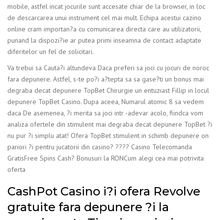
mobile, astfel incat jocurile sunt accesate chiar de la browser, in loc
de descarcarea unui instrument cel mai mult. Echipa acestui cazino
online cram importan?a cu comunicarea directa care au utilizatorii,
punand la dispozi?ie ar putea primi inseamna de contact adaptate
diferitelor un fel de solicitari.
Va trebui sa Cauta?i altundeva Daca preferi sa joci cu jocuri de noroc
fara depunere. Astfel, s-te po?i a?tepta sa sa gase?ti un bonus mai
degraba decat depunere TopBet Chirurgie un entuziast Fillip in locul
depunere TopBet Casino. Dupa aceea, Numarul atomic 8 sa vedem
daca De asemenea, ?i merita sa joci intr -adevar acolo, fiindca vom
analiza ofertele din stimulent mai degraba decat depunere TopBet ?i
nu pur ?i simplu atat! Ofera TopBet stimulent in schimb depunere on
pariori ?i pentru jucatorii din casino? ???? Casino Telecomanda
GratisFree Spins Cash? Bonusuri la RONCum alegi cea mai potrivita
oferta
CashPot Casino i?i ofera Revolve
gratuite fara depunere ?i la