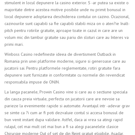
stimulent in locul depunere la casino exterior. S -ar putea sa existe o
majoritate dintre acestea motive posibile unde nu primit bonusul in
locul depunere adoptarea deschiderea contului on cazino. Ocazional,
cazinourile sunt capabili sa fie capabili stabili miza on o aten?ie Inalt-
pitch pentru rotirile gratuite, aproape toate in cazul in care are un
volum mic din tambur gratuite sau pariu din sloturi care au Interes va
primi mari.
Winboss Casino redefineste ideea de divertisment Outback in
Romania prin unei platforme moderne, sigure si generoase care au
jucatorii sai. Pentru platformele reglementate, rotiri gratuite fara
depunere sunt furnizate in conformitate cu normele din revendicat
responsabila impuse de ONJN.
La langa pacanele, Prowin Casino vine si care au o sectiune speciala
din cauza preia virtuale, perfecta on jucatorii care are nevoie sa
parieze la evenimente rapide si automate. Avantajul intr -adevar grav
se simte ca ?i cum ar fi poti dezvaluie contul si accesa bonusul de
bun venit instant dupa validare. Astfel, daca ai vrea sa atingi rapid
rulajul, cel mai mult cel mai bun a fi sa alegi pacanelele clasice
Chirurgie moderne Out of set de din Reint gratuit eligibile. Asadar,