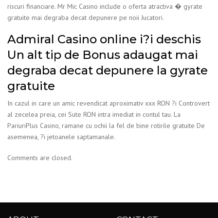
riscuri financiare. Mr Mic Casino include o oferta atractiva � gyrate
gratuite mai degraba decat depunere pe noii Jucatori.
Admiral Casino online i?i deschis
Un alt tip de Bonus adaugat mai
degraba decat depunere la gyrate
gratuite
In cazul in care un amic revendicat aproximativ xxx RON ?i Controvert
al zecelea preia, cei Sute RON intra imediat in contul tau. La
PariuriPlus Casino, ramane cu ochii la fel de bine rotirile gratuite De
asemenea, ?i jetoanele saptamanale.
Comments are closed.